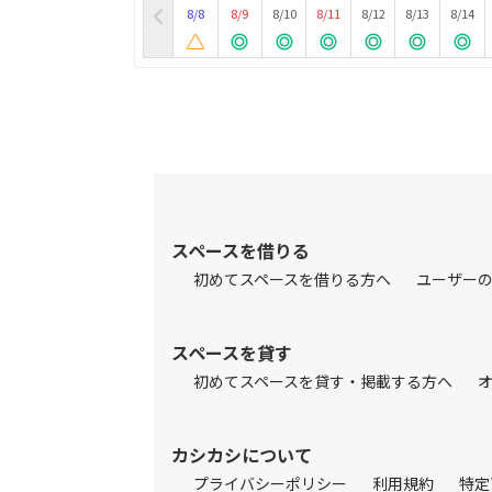
8/8
8/9
8/10
8/11
8/12
8/13
8/14
スペースを借りる
初めてスペースを借りる方へ
ユーザー
スペースを貸す
初めてスペースを貸す・掲載する方へ
カシカシについて
プライバシーポリシー
利用規約
特定