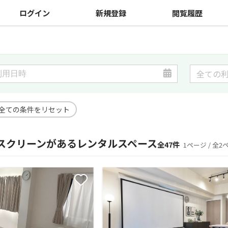
ログイン
新規登録
閲覧履歴
全ての条件をリセット
スクリーンがあるレンタルスペース
全47件
1ページ / 全2