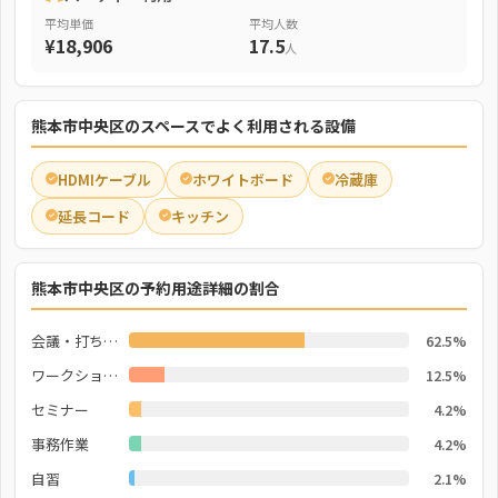
平均単価
平均人数
¥18,906
17.5
人
熊本市中央区のスペースでよく利用される設備
HDMIケーブル
ホワイトボード
冷蔵庫
延長コード
キッチン
熊本市中央区の予約用途詳細の割合
会議・打ち合わせ
62.5%
ワークショップ
12.5%
セミナー
4.2%
事務作業
4.2%
自習
2.1%