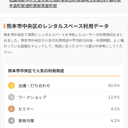
辛島町駅
通町筋駅
黒髪町駅
熊本市中央区のレンタルスペース利用データ
熊本市中央区で実際にレンタルスペースを予約したユーザーの利用傾向をまと
めました。熊本市中央区の人気の利用用途や平均的な料金・利用時間、よく備
わっている設備をチェックして、用途に合ったスペース選びの参考にしてくだ
さい。
熊本市中央区で人気の利用用途
会議・打ち合わせ
62.5%
1
ワークショップ
12.5%
2
セミナー
4.2%
3
事務作業
4.2%
4