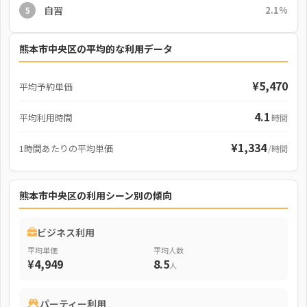
自習
2.1%
5
熊本市中央区の平均的な利用データ
¥5,470
平均予約単価
4.1
平均利用時間
時間
¥1,334
1時間あたりの平均単価
/時間
熊本市中央区の利用シーン別の傾向
ビジネス利用
平均単価
平均人数
¥4,949
8.5
人
パーティー利用