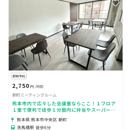
即時予約
2,750
円
/時間
新町ミーティングルーム
熊本市内で広々した会議室ならここ！１フロア
１室で便利で徒歩１分圏内に弁当やスーパーな
どあり研修にも最適！
熊本県 熊本市中央区 新町
洗馬橋駅 徒歩6分