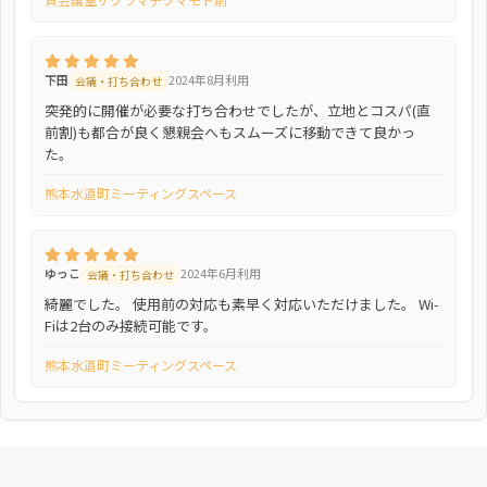
下田
2024年8月利用
会議・打ち合わせ
突発的に開催が必要な打ち合わせでしたが、立地とコスパ(直
前割)も都合が良く懇親会へもスムーズに移動できて良かっ
た。
熊本水道町ミーティングスペース
ゆっこ
2024年6月利用
会議・打ち合わせ
綺麗でした。 使用前の対応も素早く対応いただけました。 Wi-
Fiは2台のみ接続可能です。
熊本水道町ミーティングスペース