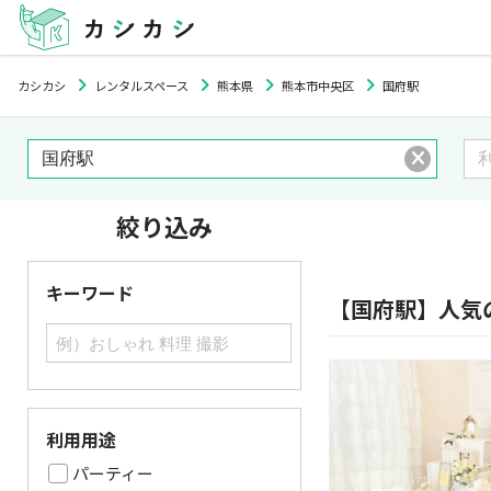
カシカシ
レンタルスペース
熊本県
熊本市中央区
国府駅
絞り込み
キーワード
【国府駅】人気
利用用途
パーティー