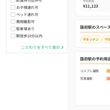
飲食持ち込み可
平均単価
¥11,123
お子様連れ可
ペット連れ可
商用撮影可
国府駅のスペー
駐車場あり
駅徒歩10分以内
キッチン
こだわりをすべて表示
国府駅の予約用
コスプレ撮影
写真撮影