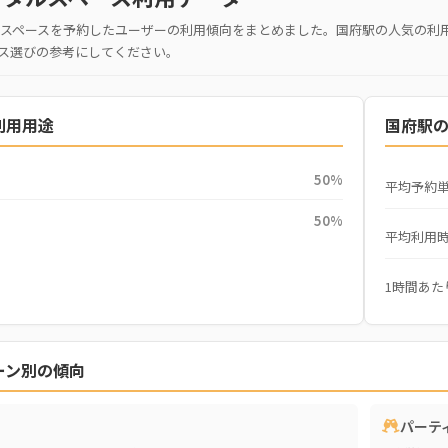
スペースを予約したユーザーの利用傾向をまとめました。国府駅の人気の利
ス選びの参考にしてください。
利用用途
国府駅
50%
平均予約
50%
平均利用
1時間あた
ーン別の傾向
パーテ