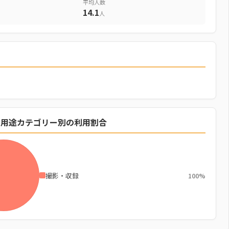
平均人数
14.1
人
の用途カテゴリー別の利用割合
撮影・収録
100%