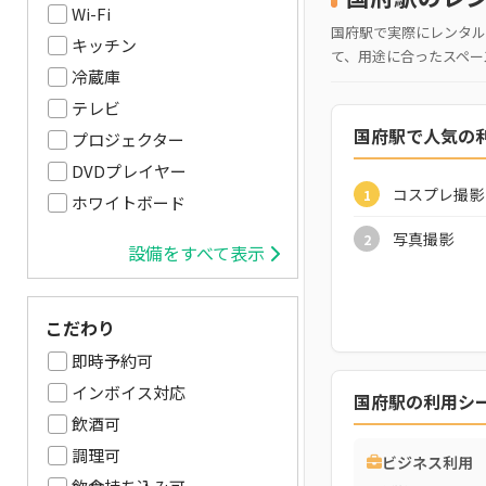
Wi-Fi
国府駅で実際にレンタル
キッチン
て、用途に合ったスペー
冷蔵庫
テレビ
国府駅で人気の
プロジェクター
DVDプレイヤー
コスプレ撮影
1
ホワイトボード
写真撮影
2
設備をすべて表示
こだわり
即時予約可
インボイス対応
国府駅の利用シ
飲酒可
調理可
ビジネス利用