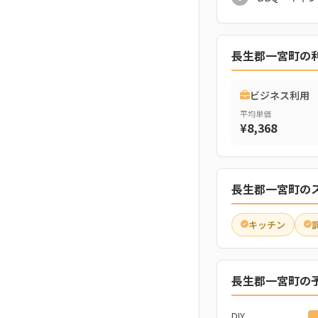
長生郡一宮町の
ビジネス利用
平均単価
¥8,368
長生郡一宮町の
キッチン
長生郡一宮町の
DIY