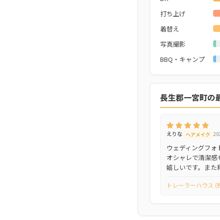
打ち上げ
着替え
写真撮影
BBQ・キャンプ
長生郡一宮町の
えりな
2
ヘアメイク
ウェディングフォ
オシャレで清潔感
嬉しいです。また
トレーラーハウス (株)o