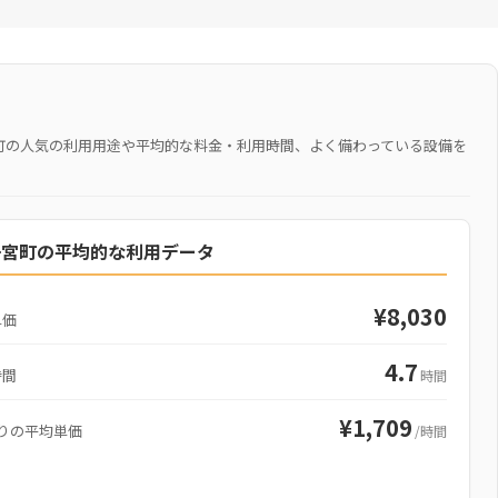
町の人気の利用用途や平均的な料金・利用時間、よく備わっている設備を
一宮町の平均的な利用データ
¥8,030
単価
4.7
時間
時間
¥1,709
りの平均単価
/時間