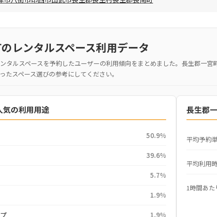
町のレンタルスペース利用データ
ンタルスペースを予約したユーザーの利用傾向をまとめました。長生郡一宮
ったスペース選びの参考にしてください。
人気の利用用途
長生郡
50.9%
平均予約
39.6%
平均利用
5.7%
1時間あた
1.9%
ンプ
1.9%