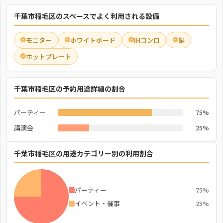
千葉市稲毛区のスペースでよく利用される設備
モニター
ホワイトボード
IHコンロ
鍋
ホットプレート
千葉市稲毛区の予約用途詳細の割合
パーティー
75%
講演会
25%
千葉市稲毛区の用途カテゴリー別の利用割合
パーティー
75%
イベント・催事
25%