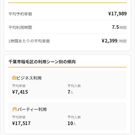
¥17,989
平均予約単価
7.5
平均利用時間
時間
¥2,399
1時間あたりの平均単価
/時間
千葉市稲毛区の利用シーン別の傾向
ビジネス利用
平均単価
平均人数
¥7,415
7
人
パーティー利用
平均単価
平均人数
¥17,517
10
人