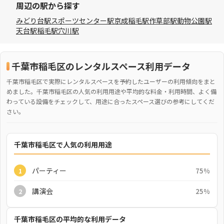
周辺の駅から探す
みどり台駅
スポーツセンター駅
京成稲毛駅
作草部駅
動物公園駅
天台駅
稲毛駅
穴川駅
千葉市稲毛区のレンタルスペース利用データ
千葉市稲毛区で実際にレンタルスペースを予約したユーザーの利用傾向をまと
めました。千葉市稲毛区の人気の利用用途や平均的な料金・利用時間、よく備
わっている設備をチェックして、用途に合ったスペース選びの参考にしてくだ
さい。
千葉市稲毛区で人気の利用用途
パーティー
75%
1
講演会
25%
2
千葉市稲毛区の平均的な利用データ