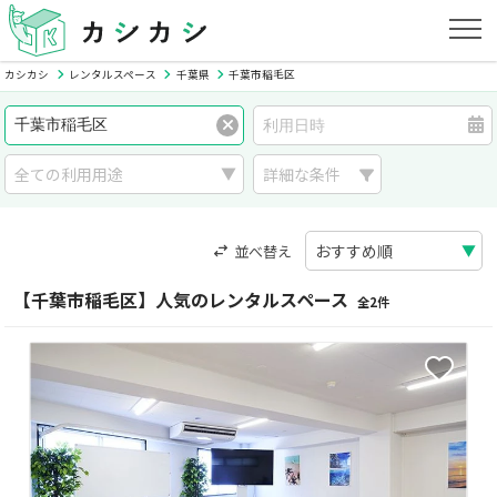
カシカシ
レンタルスペース
千葉県
千葉市稲毛区
詳細な条件
並べ替え
【千葉市稲毛区】人気のレンタルスペース
全2件