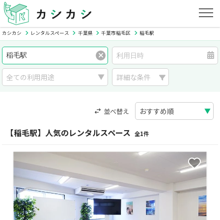
カシカシ
レンタルスペース
千葉県
千葉市稲毛区
稲毛駅
詳細な条件
並べ替え
【稲毛駅】人気のレンタルスペース
全1件