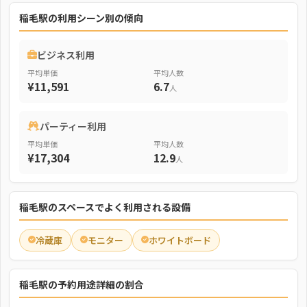
稲毛駅の利用シーン別の傾向
ビジネス利用
平均単価
平均人数
¥11,591
6.7
人
パーティー利用
平均単価
平均人数
¥17,304
12.9
人
稲毛駅のスペースでよく利用される設備
冷蔵庫
モニター
ホワイトボード
稲毛駅の予約用途詳細の割合