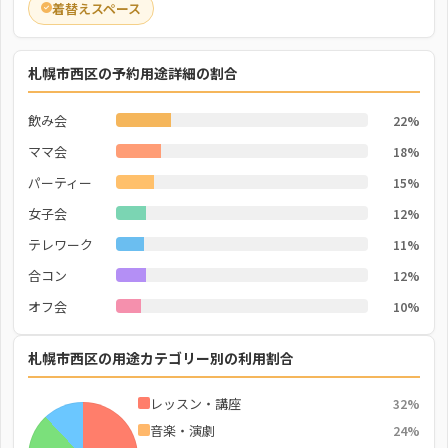
着替えスペース
札幌市西区の予約用途詳細の割合
飲み会
22%
ママ会
18%
パーティー
15%
女子会
12%
テレワーク
11%
合コン
12%
オフ会
10%
札幌市西区の用途カテゴリー別の利用割合
レッスン・講座
32%
音楽・演劇
24%