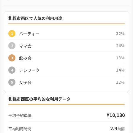
札幌市西区で人気の利用用途
パーティー
32%
1
ママ会
24%
2
飲み会
18%
3
テレワーク
14%
4
女子会
12%
5
札幌市西区の平均的な利用データ
¥10,130
平均予約単価
2.9
平均利用時間
時間