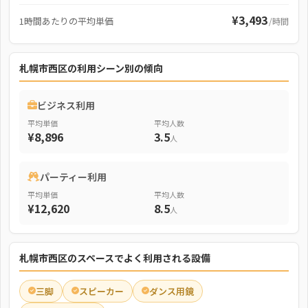
¥3,493
1時間あたりの平均単価
/時間
札幌市西区の利用シーン別の傾向
ビジネス利用
平均単価
平均人数
¥8,896
3.5
人
パーティー利用
平均単価
平均人数
¥12,620
8.5
人
札幌市西区のスペースでよく利用される設備
三脚
スピーカー
ダンス用鏡