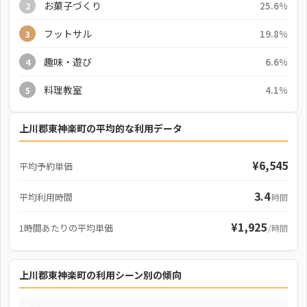
お菓子づくり
25.6%
2
フットサル
19.8%
3
趣味・遊び
6.6%
4
料理教室
4.1%
5
上川郡東神楽町の平均的な利用データ
¥6,545
平均予約単価
3.4
平均利用時間
時間
¥1,925
1時間あたりの平均単価
/時間
上川郡東神楽町の利用シーン別の傾向