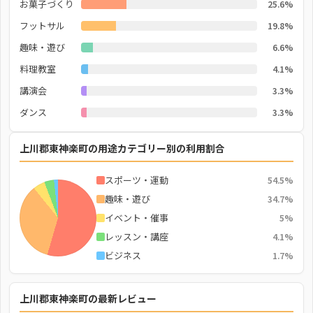
お菓子づくり
25.6%
フットサル
19.8%
趣味・遊び
6.6%
料理教室
4.1%
講演会
3.3%
ダンス
3.3%
上川郡東神楽町の用途カテゴリー別の利用割合
スポーツ・運動
54.5%
趣味・遊び
34.7%
イベント・催事
5%
レッスン・講座
4.1%
ビジネス
1.7%
上川郡東神楽町の最新レビュー