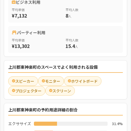
ビジネス利用
平均単価
平均人数
¥7,132
8
人
パーティー利用
平均単価
平均人数
¥13,302
15.4
人
上川郡東神楽町のスペースでよく利用される設備
スピーカー
モニター
ホワイトボード
プロジェクター
スクリーン
上川郡東神楽町の予約用途詳細の割合
エクササイズ
31.4%