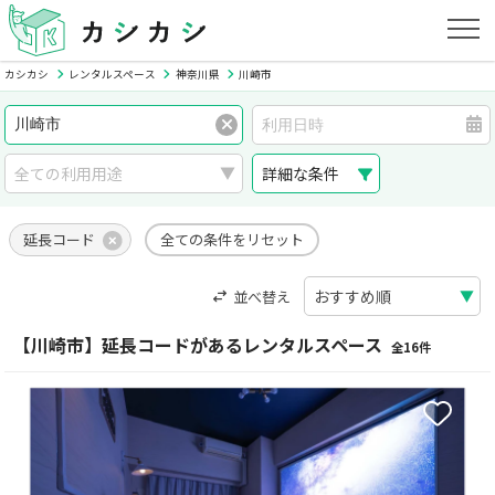
カシカシ
レンタルスペース
神奈川県
川崎市
詳細な条件
延長コード
全ての条件をリセット
並べ替え
【川崎市】延長コードがあるレンタルスペース
全16件