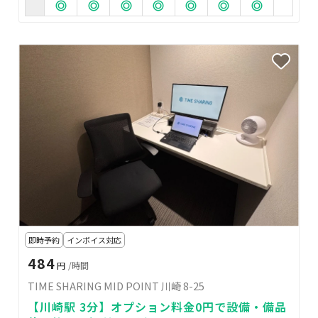
即時予約
インボイス対応
484
円
/時間
TIME SHARING MID POINT 川崎 8-25
【川崎駅 3分】オプション料金0円で設備・備品