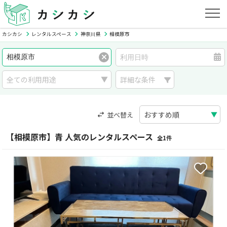
カシカシ
レンタルスペース
神奈川県
相模原市
詳細な条件
並べ替え
【相模原市】青 人気のレンタルスペース
全1件