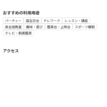
0（税別）
●ホットプレート（2〜３人分）１台 ¥１,200（税別）にて対
おすすめの利用用途
応いたします。
パーティー
誕生日会
テレワーク
レッスン・講座
英会話教室
趣味・遊び
鑑賞会・上映会
スポーツ観戦
テレビ・動画鑑賞
アクセス