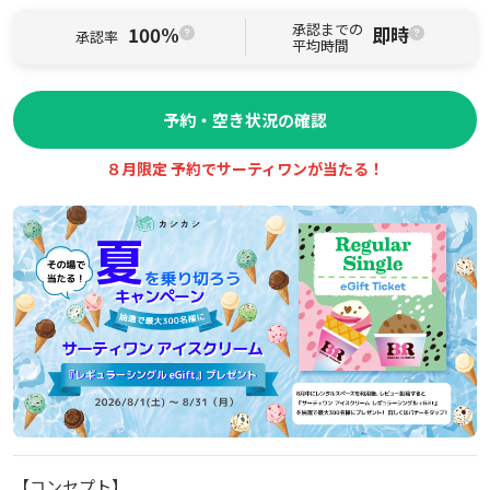
承認までの
100%
即時
承認率
平均時間
予約・空き状況の確認
８月限定 予約でサーティワンが当たる！
【コンセプト】