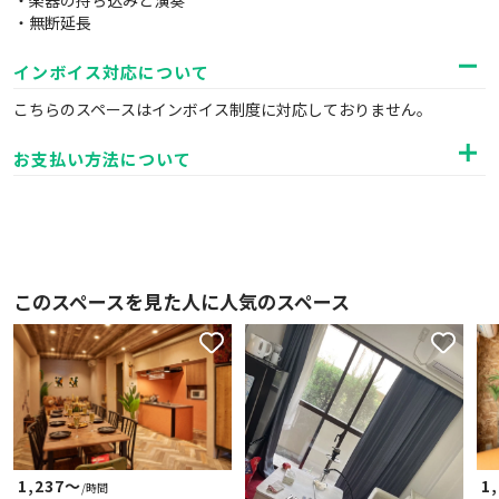
・楽器の持ち込みと演奏
・無断延長
インボイス対応について
こちらのスペースはインボイス制度に対応しておりません。
お支払い方法について
このスペースを見た人に人気のスペース
1,237〜
1
/時間