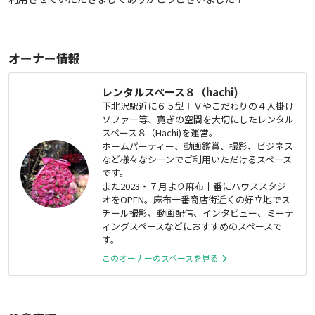
オーナー情報
レンタルスペース８（hachi)
下北沢駅近に６５型ＴＶやこだわりの４人掛け
ソファー等、寛ぎの空間を大切にしたレンタル
スペース８（Hachi)を運営。
ホームパーティー、動画鑑賞、撮影、ビジネス
など様々なシーンでご利用いただけるスペース
です。
また2023・７月より麻布十番にハウススタジ
オをOPEN。麻布十番商店街近くの好立地でス
チール撮影、動画配信、インタビュー、ミーテ
ィングスペースなどにおすすめのスペースで
す。
このオーナーのスペースを見る