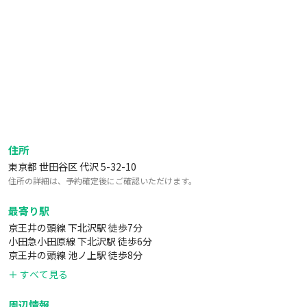
住所
東京都 世田谷区 代沢 5-32-10
住所の詳細は、予約確定後にご確認いただけます。
最寄り駅
京王井の頭線 下北沢駅 徒歩7分
小田急小田原線 下北沢駅 徒歩6分
京王井の頭線 池ノ上駅 徒歩8分
＋ すべて見る
周辺情報