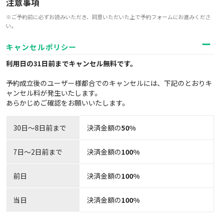
注意事項
※ご予約前に必ずお読みいただき、同意いただいた上で予約フォームにお進みくださ
い。
キャンセルポリシー
利用日の31日前までキャンセル無料
です。
予約成立後のユーザー様都合でのキャンセルには、下記のとおりキ
ャンセル料が発生いたします。
あらかじめご確認をお願いいたします。
30日〜8日前まで
決済金額の
50%
7日～2日前まで
決済金額の
100%
前日
決済金額の
100%
当日
決済金額の
100%