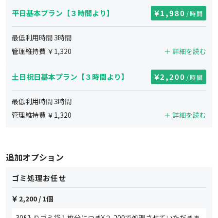
平日基本プラン【３時間より】
1,980
/時間
最低利用時間
3
時間
管理維持費 ￥
1,320
＋ 詳細を読む
土日祝日基本プラン【３時間より】
2,200
/時間
最低利用時間
3
時間
管理維持費 ￥
1,320
＋ 詳細を読む
追加オプション
ゴミ処理お任せ
2,200
/ 1個
30ℓ入りゴミ袋１枚分につき¥２,200で処理させていただきま