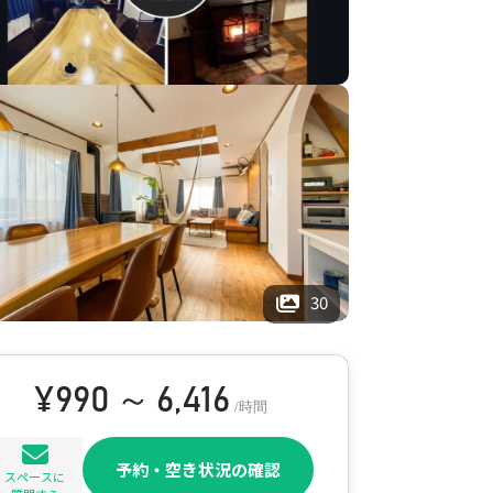
30
¥
990 ～ 6,416
/時間
予約・空き状況の確認
スペースに