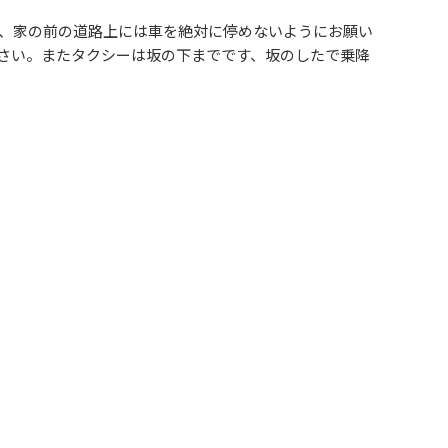
、家の前の道路上には車を絶対に停めないようにお願い
さい。またタクシーは坂の下までです、坂のしたで乗降
ーなど匂いの強いものはできません。
りに確実な現状復帰をお願いしています。
ゴミ袋を用意しているので分別していただければこちら
利用の際には必ずご連絡をお願いします。