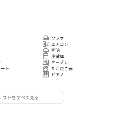
ソファ
エアコン
照明
冷蔵庫
ジ
オーブン
レート
たこ焼き器
ピアノ
リストをすべて見る