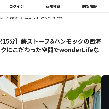
ログイン
新規登録
閲覧履歴
谷区
西谷駅
wonder life（ワンダーライフ）
駅15分】薪ストーブ&ハンモックの西海
にこだわった空間でwonderLifeな