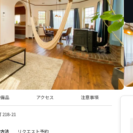
・備品
アクセス
注意事項
218-21
約方法
リクエスト予約