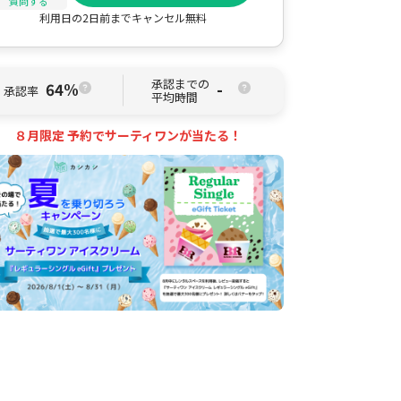
質問する
利用日の2日前までキャンセル無料
承認までの
64%
-
承認率
平均時間
８月限定 予約でサーティワンが当たる！