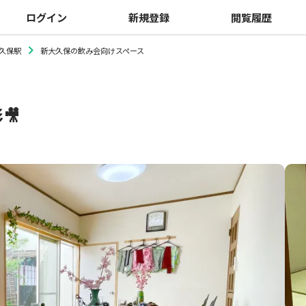
ログイン
新規登録
閲覧履歴
久保駅
新大久保の飲み会向けスペース
🎥