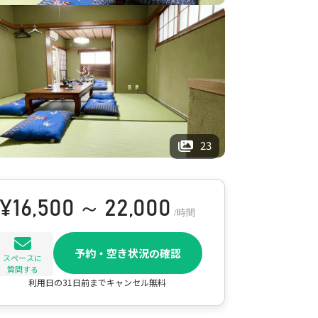
23
¥
16,500 ～ 22,000
/時間
予約・空き状況の確認
スペースに
質問する
利用日の31日前までキャンセル無料