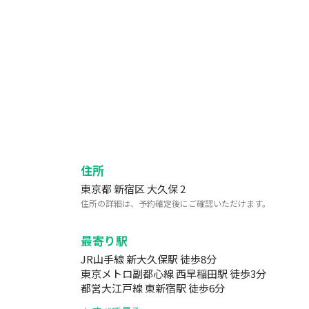
住所
東京都 新宿区 大久保 2
住所の詳細は、予約確定後にご確認いただけます。
最寄り駅
JR山手線 新大久保駅 徒歩8分
東京メトロ副都心線 西早稲田駅 徒歩3分
都営大江戸線 東新宿駅 徒歩6分