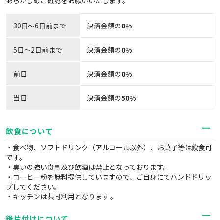
あらかじめご確認をお願いいたします。
30日〜6日前まで
決済金額の
0%
5日～2日前まで
決済金額の
0%
前日
決済金額の
0%
当日
決済金額の
50%
飲食について
・食べ物、ソフトドリンク（アルコール以外）、お菓子等は飲食可
です。
・臭いの強い食事及び飲酒は禁止となっております。
・コーヒー粉を無料提供していますので、ご自身にてハンドドリッ
プしてください。
・キッチンは共同利用となります 。
後片付けについて