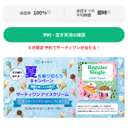
承認までの
100%
即時
承認率
平均時間
予約・空き状況の確認
８月限定 予約でサーティワンが当たる！