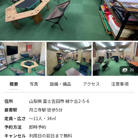
20
概要
写真
設備・備品
アクセス
注意事項
住所
山梨県
富士吉田市
緑ケ丘2-5-6
最寄駅
月江寺駅 徒歩5分
定員・広さ
〜
11
人・
34
㎡
予約方法
即時予約
キャンセル
利用日の前日まで無料