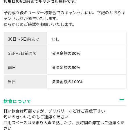
利用日の6日前までキャンセル無料
です。
予約成立後のユーザー様都合でのキャンセルには、下記のとおりキ
ャンセル料が発生いたします。
あらかじめご確認をお願いいたします。
30日〜6日前まで
なし
5日～2日前まで
決済金額の
30%
前日
決済金額の
50%
当日
決済金額の
100%
飲食について
軽い飲食は可能ですが、デリバリーなどはご遠慮下さい
匂いのきついものもご遠慮ください
共用スペースはあまり大声で話したり、長時間の滞在はご遠慮くだ
さい