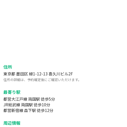
住所
東京都 墨田区 緑1-12-13 喜久川ビル2F
住所の詳細は、予約確定後にご確認いただけます。
最寄り駅
都営大江戸線 両国駅 徒歩5分
JR総武線 両国駅 徒歩10分
都営新宿線 森下駅 徒歩12分
周辺情報