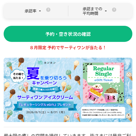
承認までの
-
-
承認率
平均時間
予約・空き状況の確認
８月限定 予約でサーティワンが当たる！
最大限の癒しの空間を提供していきます。皆さまには是非ご利