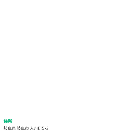
住所
岐阜県 岐阜市 入舟町5-3