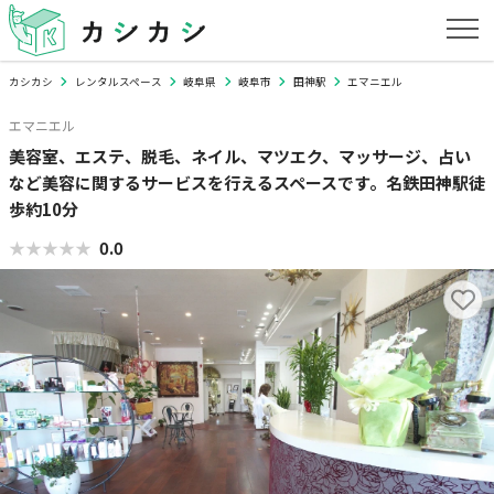
カシカシ
レンタルスペース
岐阜県
岐阜市
田神駅
エマニエル
エマニエル
美容室、エステ、脱毛、ネイル、マツエク、マッサージ、占い
など美容に関するサービスを行えるスペースです。名鉄田神駅徒
歩約10分
★★★★★
★★★★★
0.0