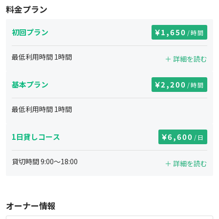
料金プラン
初回プラン
1,650
/時間
最低利用時間
1
時間
＋ 詳細を読む
基本プラン
2,200
/時間
最低利用時間
1
時間
1日貸しコース
6,600
/日
貸切時間
9:00
～
18:00
＋ 詳細を読む
オーナー情報