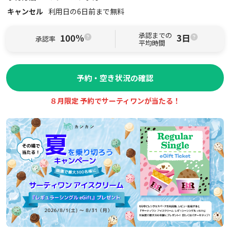
キャンセル
利用日の6日前まで無料
承認までの
100%
3日
承認率
平均時間
予約・空き状況の確認
８月限定 予約でサーティワンが当たる！