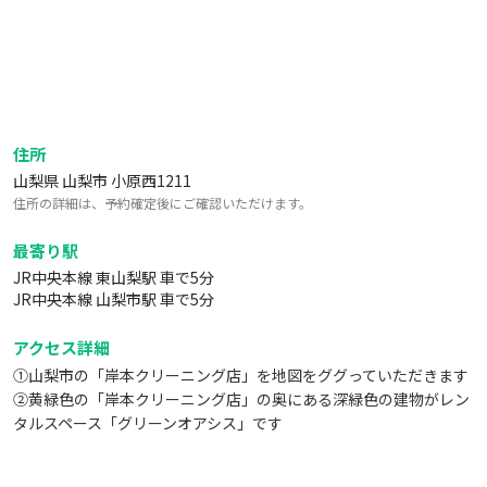
住所
山梨県 山梨市 小原西1211
住所の詳細は、予約確定後にご確認いただけます。
最寄り駅
JR中央本線 東山梨駅 車で5分
JR中央本線 山梨市駅 車で5分
アクセス詳細
①山梨市の「岸本クリーニング店」を地図をググっていただきます
②黄緑色の「岸本クリーニング店」の奥にある深緑色の建物がレン
タルスペース「グリーンオアシス」です