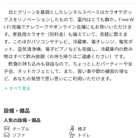
白とグリーンを基調としたレンタルスペースはカラオケボッ
クスをリノベーションしたもので、室内はとても静か。Free W
i-Fi 完備でテレワークやオンライン会議にもお使いいただけま
す。家庭用カラオケ（別料金）も備えていて、気軽に歌えま
す。このほかパソコンやテレビ、冷蔵庫、電子レンジ、電気ポ
ット、空気清浄機、電子ピアノなども完備し、冷蔵庫内の飲み
物はすべて飲み放題（お持ち帰りはご遠慮ください）です。
飲食の持ち込みも自由なので、ちょっとしたパーティーや女
子会、ネットカフェとして、また、習い事や歌の練習の場な
ど、あなたの発想で思い思いにご利用いただけます。
＋ すべて見る
設備・備品
人気の設備・備品
テーブル
椅子
ソファ
トイレ