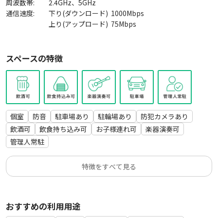
周波数帯:
2.4GHz、5GHz
通信速度:
下り(ダウンロード)
1000
Mbps
上り(アップロード)
75
Mbps
スペースの特徴
個室
防音
駐車場あり
駐輪場あり
防犯カメラあり
飲酒可
飲食持ち込み可
お子様連れ可
楽器演奏可
管理人常駐
特徴をすべて見る
おすすめの利用用途