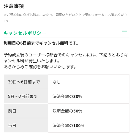
注意事項
※ご予約前に必ずお読みいただき、同意いただいた上で予約フォームにお進みくださ
い。
キャンセルポリシー
利用日の6日前までキャンセル無料
です。
予約成立後のユーザー様都合でのキャンセルには、下記のとおりキ
ャンセル料が発生いたします。
あらかじめご確認をお願いいたします。
30日〜6日前まで
なし
5日～2日前まで
決済金額の
30%
前日
決済金額の
50%
当日
決済金額の
100%