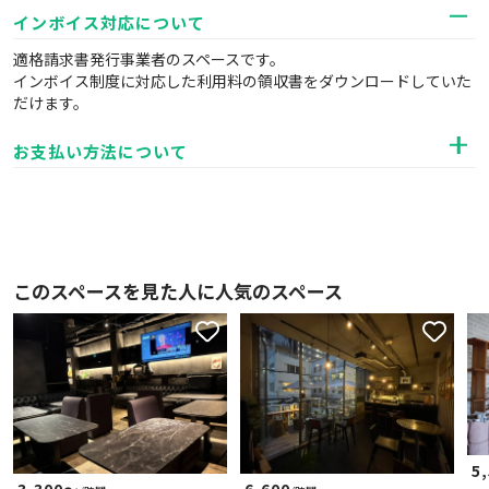
インボイス対応について
適格請求書発行事業者のスペースです。
インボイス制度に対応した利用料の領収書をダウンロードしていた
だけます。
お支払い方法について
このスペースを見た人に人気のスペース
5
6,600
3,300〜