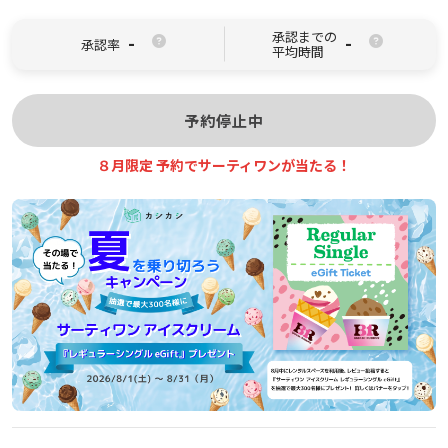
承認までの
-
-
承認率
平均時間
予約停止中
８月限定 予約でサーティワンが当たる！