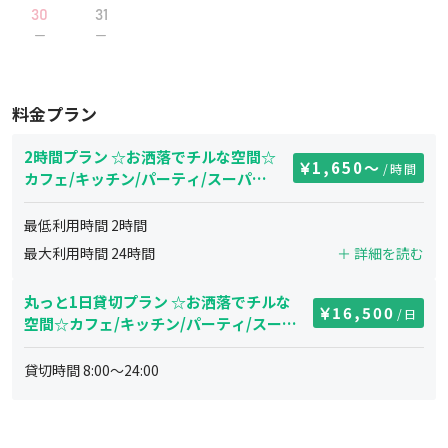
30
31
料金プラン
2時間プラン ☆お洒落でチルな空間☆
1,650
〜
/時間
カフェ/キッチン/パーティ/スーパ
ー、コンビニ徒歩２分
最低利用時間
2
時間
最大利用時間
24
時間
＋ 詳細を読む
丸っと1日貸切プラン ☆お洒落でチルな
16,500
/日
空間☆カフェ/キッチン/パーティ/スーパ
ー、コンビニ徒歩２分
貸切時間
8:00
～
24:00