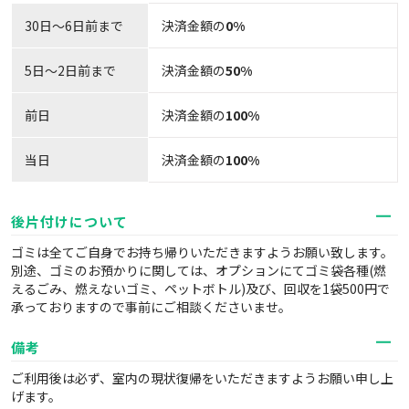
30日〜6日前まで
決済金額の
0%
5日～2日前まで
決済金額の
50%
前日
決済金額の
100%
当日
決済金額の
100%
後片付けについて
ゴミは全てご自身でお持ち帰りいただきますようお願い致します。
別途、ゴミのお預かりに関しては、オプションにてゴミ袋各種(燃
えるごみ、燃えないゴミ、ペットボトル)及び、回収を1袋500円で
承っておりますので事前にご相談くださいませ。
備考
ご利用後は必ず、室内の現状復帰をいただきますようお願い申し上
げます。