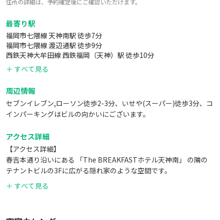
住所の詳細は、予約確定後にご確認いただけます。
最寄り駅
福岡市七隈線 天神南駅 徒歩7分
福岡市七隈線 渡辺通駅 徒歩9分
西鉄天神大牟田線 西鉄福岡（天神）駅 徒歩10分
＋ すべて見る
周辺情報
セブンイレブン,ローソン徒歩2-3分、いせや(スーパー)徒歩3分、コ
インパーキングはビルの向かいにございます。
アクセス詳細
【アクセス詳細】
春吉本通り沿いにある 「The BREAKFASTホテル天神南」 の隣の
テナントビルの3Fに広がる隠れ家のような空間です。
階段で3Fまでお越しください。
＋ すべて見る