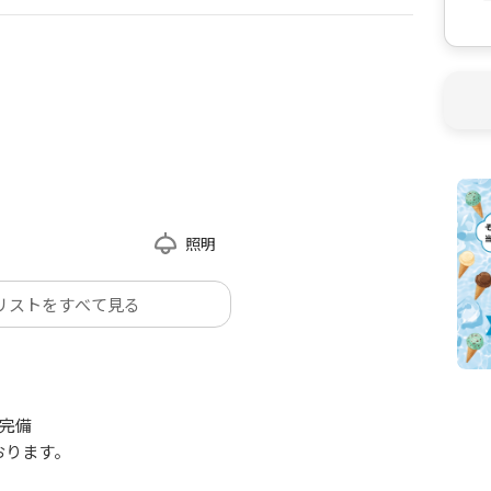
照明
リストをすべて見る
完備
おります。