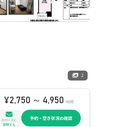
2
¥
2,750 ～ 4,950
/時間
予約・空き状況の確認
スペースに
質問する