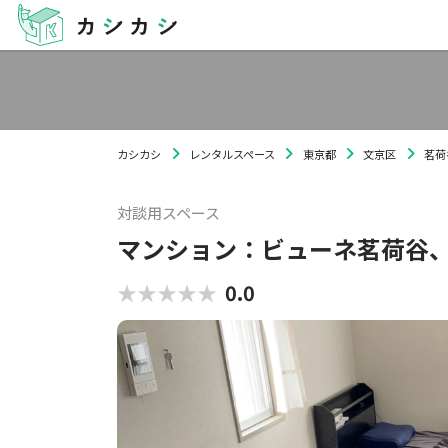
カシカシ
レンタルスペース
東京都
文京区
茗荷
対談用スペース
マンション：ビューネ茗荷谷、
★★★★★
★★★★★
0.0