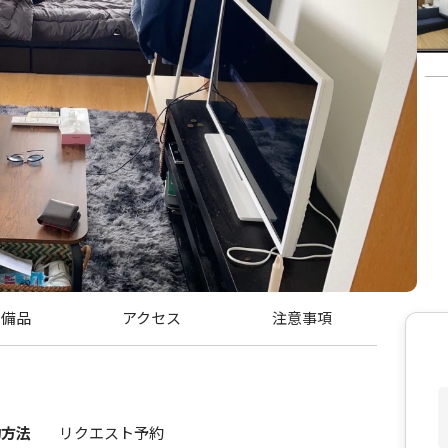
・備品
アクセス
注意事項
約方法
リクエスト予約