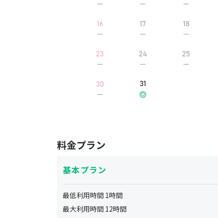
16
17
18
23
24
25
31
30
料金プラン
基本プラン
最低利用時間
1
時間
最大利用時間
12
時間