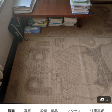
1
概要
写真
設備・備品
アクセス
注意事項