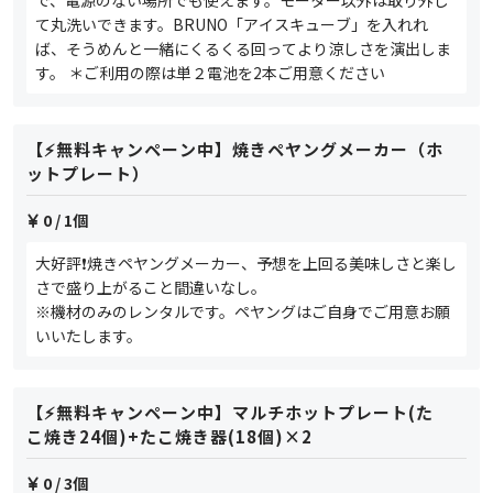
て丸洗いできます。BRUNO「アイスキューブ」を入れれ
ば、そうめんと一緒にくるくる回ってより涼しさを演出しま
す。 ＊ご利用の際は単２電池を2本ご用意ください
【⚡️無料キャンペーン中】焼きペヤングメーカー（ホ
ットプレート）
0
/ 1個
大好評❗️焼きペヤングメーカー、予想を上回る美味しさと楽し
さで盛り上がること間違いなし。
※機材のみのレンタルです。ペヤングはご自身でご用意お願
いいたします。
【⚡️無料キャンペーン中】マルチホットプレート(た
こ焼き24個)+たこ焼き器(18個)×2
0
/ 3個