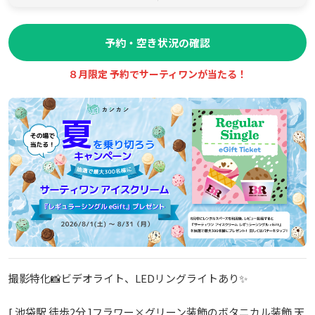
予約・空き状況の確認
８月限定 予約でサーティワンが当たる！
撮影特化📸ビデオライト、LEDリングライトあり✨
[ 池袋駅 徒歩2分 ]フラワー×グリーン装飾のボタニカル装飾 天