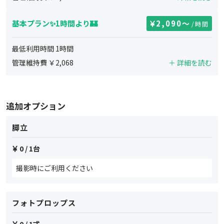
基本プラン✨1時間より🏰
2,090
〜
/時間
最低利用時間
1
時間
管理維持費 ￥
2,068
＋ 詳細を読む
追加オプション
脚立
0
/ 1台
撮影時にご利用ください
フォトプロップス
0
/ 1式