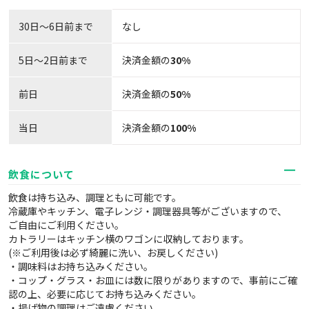
30日〜6日前まで
なし
5日～2日前まで
決済金額の
30%
前日
決済金額の
50%
当日
決済金額の
100%
飲食について
飲食は持ち込み、調理ともに可能です。
冷蔵庫やキッチン、電子レンジ・調理器具等がございますので、
ご自由にご利用ください。
カトラリーはキッチン横のワゴンに収納しております。
(※ご利用後は必ず綺麗に洗い、お戻しください)
・調味料はお持ち込みください。
・コップ・グラス・お皿には数に限りがありますので、事前にご確
認の上、必要に応じてお持ち込みください。
・揚げ物の調理はご遠慮ください。