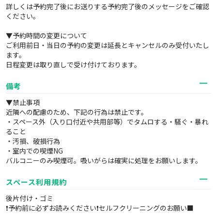
詳しくは予約完了後にお送りする予約完了後のメッセージをご確認
ください。
▼予約時間の変更について
ご利用前日・当日の予約の変更は延長とキャンセルのみ受付いたし
ます。
日程変更は取り直しで受け付けております。
備考
▼禁止事項
近隣への配慮のため、下記の行為は禁止です。
・スペース外（入り口付近や共用部等）でタムロする・騒ぐ・暴れ
ること
・汚損、破損行為
・室内での喫煙NG
バルコニーのみ喫煙可。吸いがらは確実に処理をお願いします。
スペース利用規約
後片付け・ゴミ
❗予約前に必ずお読みください❗セルフクリーニングのお願い■