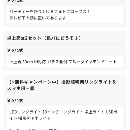
パーティーを盛り上げるフォトプロップス！
テレビ下の棚に置いてあります
卓上鍋✖️2セット（鍋パにどうぞ♪）
0
/ 1式
卓上鍋 30cm IH対応 ガラス蓋付 ブルーダイヤモンドコート
【⚡️無料キャンペーン中】撮影照明用リングライト&
スマホ用三脚
0
/ 1式
LEDリングライト 10インチリングライト 卓上ライト USBラ
イト 撮影照明用ライト