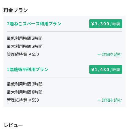
料金プラン
2階ねこスペース利用プラン
3,300
/時間
最低利用時間
2
時間
最大利用時間
3
時間
管理維持費 ￥
550
＋ 詳細を読む
1階施術所利用プラン
1,430
/時間
最低利用時間
3
時間
最大利用時間
8
時間
管理維持費 ￥
550
＋ 詳細を読む
レビュー