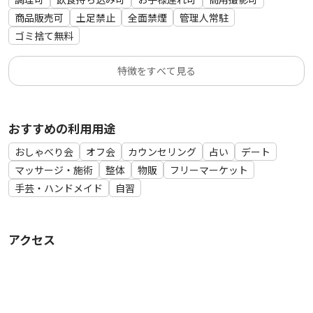
商品販売可
土足禁止
全面禁煙
管理人常駐
ゴミ捨て無料
特徴をすべて見る
おすすめの利用用途
おしゃべり会
オフ会
カウンセリング
占い
デート
マッサージ・施術
整体
物販
フリーマーケット
手芸・ハンドメイド
自習
アクセス