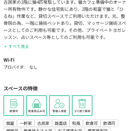
古民家の2階に猫4匹常駐しています。猫カフェ準備中のオーナ
ー所有物件です。静かな住宅街にあり、2階の和室で猫と「ひ
るね」作業など、貸切スペースでご利用いただけます。元、整
骨院の為、一階に施術ベッドあり。貸切、マッサージ施術スペ
ースとしてのご利用も可能です。その他、プライベートヨガレ
ッスン、占いスペース等としてのご利用も可能です。
＋ すべて見る
Wi-Fi
プロバイダ:
なし
スペースの特徴
個室
一軒家
古民家
路面店
和風
飲食可
飲酒可
調理可
飲食持ち込み可
お子様連れ可
商用撮影可