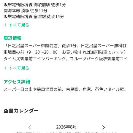
阪堺電軌阪堺線 御陵前駅 徒歩1分
南海本線 湊駅 徒歩11分
阪堺電軌阪堺線 宿院駅 徒歩14分
＋ すべて見る
周辺情報
「日之出屋スーパー御陵前店」徒歩1分、日之出屋スーパー無料駐
車場目の前（9：30～20：00 お買い物すれば無料駐車できます）
タイムズ御陵前コインパーキング、フルーツパーク阪堺御陵前コイ
ンパーキング、かん袋徒歩5分、美々卯徒歩10分、南宗寺徒歩5分、
＋ すべて見る
仁徳天皇陵徒歩15分、
アクセス詳細
スーパー日の出や駐車場目の前、古民家、角家、茶色いタイル壁、
空室カレンダー
2026年8月