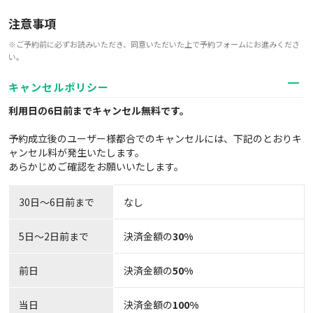
注意事項
※ご予約前に必ずお読みいただき、同意いただいた上で予約フォームにお進みくださ
い。
キャンセルポリシー
利用日の6日前までキャンセル無料
です。
予約成立後のユーザー様都合でのキャンセルには、下記のとおりキ
ャンセル料が発生いたします。
あらかじめご確認をお願いいたします。
30日〜6日前まで
なし
5日～2日前まで
決済金額の
30%
前日
決済金額の
50%
当日
決済金額の
100%