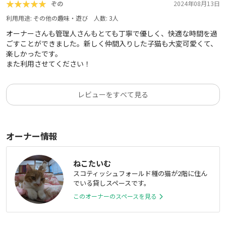
★★★★★
★★★★★
ぞの
2024年08月13日
利用用途:
その他の趣味・遊び
人数:
3
人
オーナーさんも管理人さんもとても丁寧で優しく、快適な時間を過
ごすことができました。新しく仲間入りした子猫も大変可愛くて、
楽しかったです。
また利用させてください！
レビューをすべて見る
オーナー情報
ねこたいむ
スコティッシュフォールド種の猫が2階に住ん
でいる貸しスペースです。
このオーナーのスペースを見る