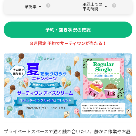
承認までの
-
-
承認率
平均時間
予約・空き状況の確認
８月限定 予約でサーティワンが当たる！
プライベートスペースで猫と触れ合いたい、静かに作業やお昼