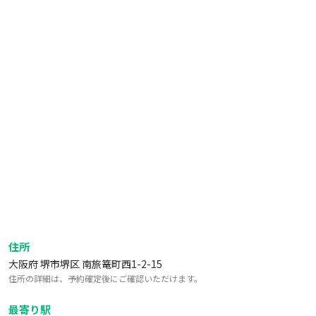
住所
大阪府 堺市堺区 南旅篭町西1-2-15
住所の詳細は、予約確定後にご確認いただけます。
最寄り駅