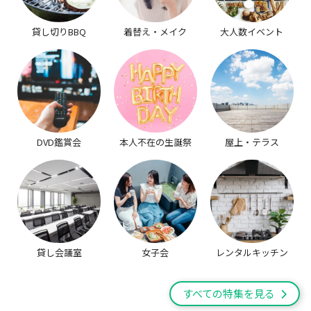
貸し切りBBQ
着替え・メイク
大人数イベント
DVD鑑賞会
本人不在の生誕祭
屋上・テラス
貸し会議室
女子会
レンタルキッチン
すべての特集を見る