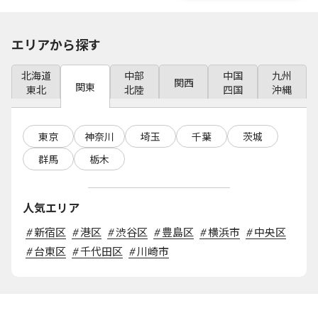
エリアから探す
北海道
中部
中国
九州
関西
関東
東北
北陸
四国
沖縄
東京
神奈川
埼玉
千葉
茨城
群馬
栃木
人気エリア
#
新宿区
#
港区
#
渋谷区
#
豊島区
#
横浜市
#
中央区
#
台東区
#
千代田区
#
川崎市