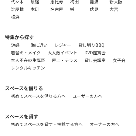
代々木
原宿
恵比寿
梅田
難波
新大阪
淀屋橋
本町
名古屋
栄
伏見
大宮
横浜
特集から探す
涼感
海に近い
レジャー
貸し切りBBQ
着替え・メイク
大人数イベント
DVD鑑賞会
本人不在の生誕祭
屋上・テラス
貸し会議室
女子会
レンタルキッチン
スペースを借りる
初めてスペースを借りる方へ
ユーザーの方へ
スペースを貸す
初めてスペースを貸す・掲載する方へ
オーナーの方へ