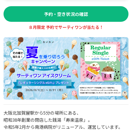
予約・空き状況の確認
８月限定 予約でサーティワンが当たる！
大阪北加賀屋駅から5分の場所にある、
昭和38年創業の閉店した銭湯「寿楽温泉」。
令和5年2月から南港病院がリニューアル、運営しています。