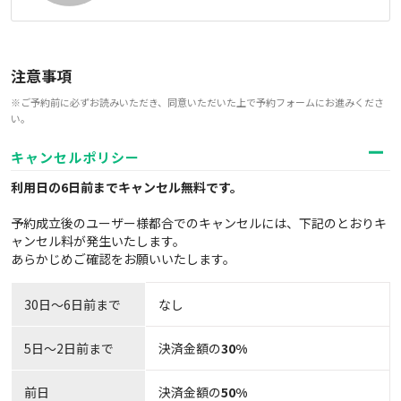
注意事項
※ご予約前に必ずお読みいただき、同意いただいた上で予約フォームにお進みくださ
い。
キャンセルポリシー
利用日の6日前までキャンセル無料
です。
予約成立後のユーザー様都合でのキャンセルには、下記のとおりキ
ャンセル料が発生いたします。
あらかじめご確認をお願いいたします。
30日〜6日前まで
なし
5日～2日前まで
決済金額の
30%
前日
決済金額の
50%