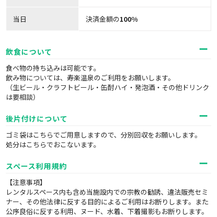
当日
決済金額の
100%
飲食について
食べ物の持ち込みは可能です。
飲み物については、寿楽温泉のご利用をお願いします。
（生ビール・クラフトビール・缶酎ハイ・発泡酒・その他ドリンク
は要相談）
後片付けについて
ゴミ袋はこちらでご用意しますので、分別回収をお願いします。
処分はこちらでおこないます。
スペース利用規約
【注意事項】
レンタルスペース内も含め当施設内での宗教の勧誘、違法販売セミ
ナー、その他法律に反する目的によるご利用はお断りします。また
公序良俗に反する利用、ヌード、水着、下着撮影もお断りします。