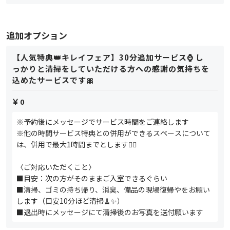
追加オプション
【人気特典👑キレイフェア】30分追加サービス⌚️ し
っかりと清掃をしていただける方への感謝の気持ちを
込めたサービスです🎀
0
※予約後にメッセージでサービス時間をご連絡します
※他の時間サービス特典との併用ができるスペースについて
は、併用で最大1時間までとします🙇‍♂️
〈ご対応いただくこと〉
■目安：次の方がそのままご入室できるぐらい
■清掃、ゴミの持ち帰り、消臭、備品の現場復帰やをお願い
します（目安10分ほど清掃🧹✨）
■退出時にメッセージにて清掃後のお写真を送付願います