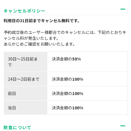
キャンセルポリシー
利用日の31日前までキャンセル無料
です。
予約成立後のユーザー様都合でのキャンセルには、下記のとおりキ
ャンセル料が発生いたします。
あらかじめご確認をお願いいたします。
30日〜15日前ま
決済金額の
50%
で
14日～2日前まで
決済金額の
100%
前日
決済金額の
100%
当日
決済金額の
100%
飲食について