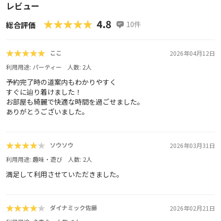
レビュー
★★★★★
★★★★★
4.8
10
件
総合評価
★★★★★
★★★★★
ここ
2026年04月12日
利用用途:
パーティー
人数:
2
人
予約完了時の道案内もわかりやすく
すぐに辿り着けました！
お部屋も綺麗で快適な時間を過ごせました。
ありがとうございました。
★★★★★
★★★★★
ソウソウ
2026年03月31日
利用用途:
趣味・遊び
人数:
2
人
満足して利用させていただきました。
★★★★★
★★★★★
ダイナミック佐藤
2026年02月21日