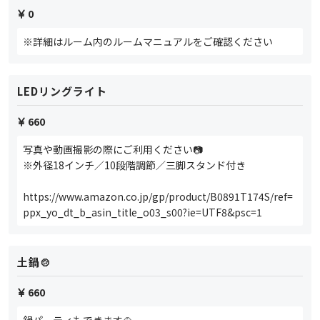
0
※詳細はルーム内のルームマニュアルをご確認ください
LEDリングライト
660
写真や動画撮影の際にご利用ください📷
※外径18インチ／10段階調節／三脚スタンド付き
https://www.amazon.co.jp/gp/product/B0891T174S/ref=
ppx_yo_dt_b_asin_title_o03_s00?ie=UTF8&psc=1
土鍋🍲
660