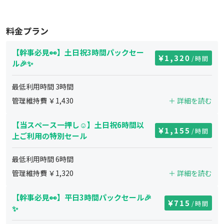
料金プラン
【幹事必見👀】土日祝3時間パックセー
1,320
/時間
ル🎉✨
最低利用時間
3
時間
管理維持費 ￥
1,430
＋ 詳細を読む
【当スペース一押し☺︎】土日祝6時間以
1,155
/時間
上ご利用の特別セール
最低利用時間
6
時間
管理維持費 ￥
1,320
＋ 詳細を読む
【幹事必見👀】平日3時間パックセール🎉
715
/時間
✨