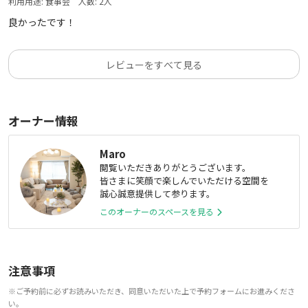
利用用途:
食事会
人数:
2
人
良かったです！
レビューをすべて見る
オーナー情報
Maro
閲覧いただきありがとうございます。
皆さまに笑顔で楽しんでいただける空間を
誠心誠意提供して参ります。
このオーナーのスペースを見る
注意事項
※ご予約前に必ずお読みいただき、同意いただいた上で予約フォームにお進みくださ
い。