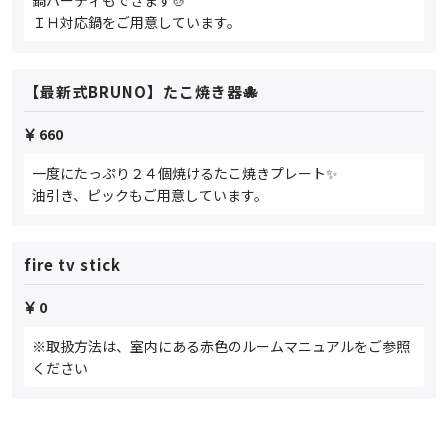
鍋パーティもできます🍲
ＩＨ対応鍋をご用意しています。
【最新式BRUNO】たこ焼き器🐙
660
一度にたっぷり２４個焼けるたこ焼きプレート✨
油引き、ピックもご用意しています。
fire tv stick
0
※取扱方法は、室内にある赤色のルームマニュアルをご参照
ください