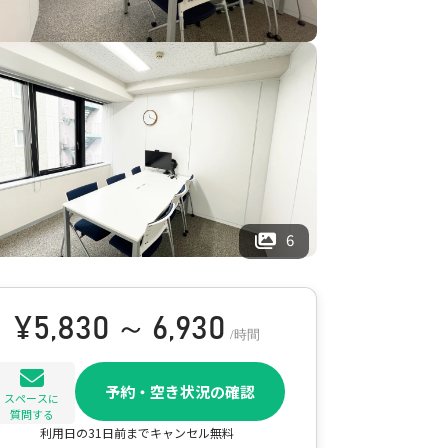
6
¥
5,830 ～ 6,930
/時間
予約・空き状況の確認
スペースに
質問する
利用日の31日前までキャンセル無料