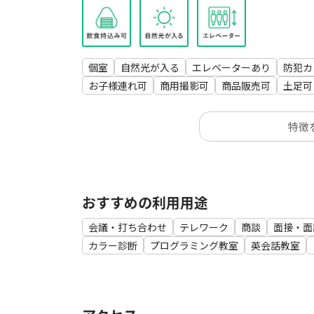
・バーチャル株主総会
・オフサイトミーティング
・その他のビジネスイベント
・オンライン研修
個室
自然光が入る
エレベーターあり
防犯カ
お子様連れ可
商用撮影可
商品販売可
土足可
特徴
おすすめの利用用途
会議・打ち合わせ
テレワーク
商談
面接・面
カラー診断
プログラミング教室
英会話教室