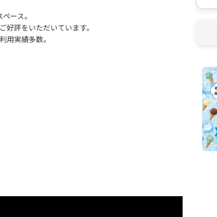
スペース。
ご好評をいただいています。
利用実績多数。
応
をご用意