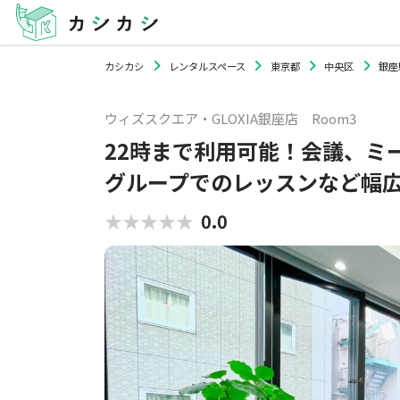
カシカシ
レンタルスペース
東京都
中央区
銀座
ウィズスクエア・GLOXIA銀座店 Room3
22時まで利用可能！会議、ミ
グループでのレッスンなど幅
★★★★★
★★★★★
0.0