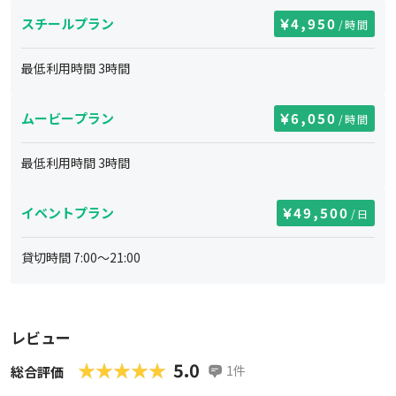
スチールプラン
4,950
/時間
最低利用時間
3
時間
ムービープラン
6,050
/時間
最低利用時間
3
時間
イベントプラン
49,500
/日
貸切時間
7:00
～
21:00
レビュー
★★★★★
★★★★★
5.0
1
件
総合評価