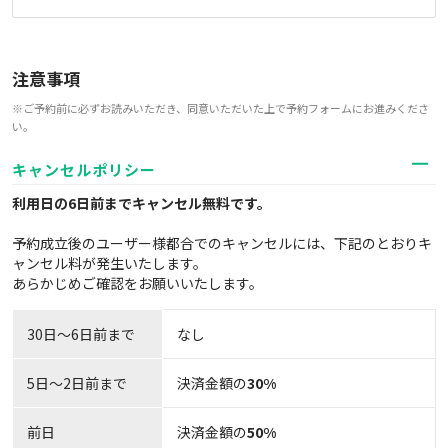
注意事項
※ご予約前に必ずお読みいただき、同意いただいた上で予約フォームにお進みくださ
い。
キャンセルポリシー
利用日の6日前までキャンセル無料
です。
予約成立後のユーザー様都合でのキャンセルには、下記のとおりキ
ャンセル料が発生いたします。
あらかじめご確認をお願いいたします。
30日〜6日前まで
なし
5日～2日前まで
決済金額の
30%
前日
決済金額の
50%