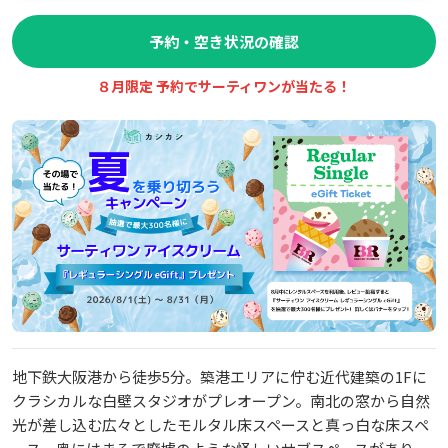
予約・空き状況の確認
８月限定 予約でサーティワンが当たる！
地下鉄大阪港から徒歩5分。築港エリアに佇む近代建築の1Fに
クラシカルな白壁スタジオがプレオープン。南北の窓から自然
光が差し込む広々としたモルタル床スペースと真っ白な床スペ