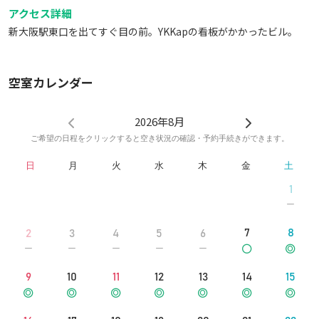
アクセス詳細
新大阪駅東口を出てすぐ目の前。YKKapの看板がかかったビル。
空室カレンダー
2026年8月
ご希望の日程をクリックすると空き状況の確認・予約手続きができます。
日
月
火
水
木
金
土
1
7
8
2
3
4
5
6
9
10
11
12
13
14
15