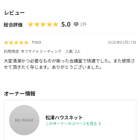
レビュー
★★★★★
★★★★★
5.0
1
件
総合評価
★★★★★
★★★★★
TISO
2026年02月17日
利用用途:
オフサイトミーティング
人数:
2
人
大変清潔かつ必要なものが揃った会議室で快適でした。また使用さ
せて頂きたく存じます。ありがとうございました。
オーナー情報
松澤ハウスネット
このオーナーのスペースを見る