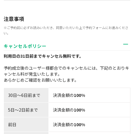
注意事項
※ご予約前に必ずお読みいただき、同意いただいた上で予約フォームにお進みくださ
い。
キャンセルポリシー
利用日の31日前までキャンセル無料
です。
予約成立後のユーザー様都合でのキャンセルには、下記のとおりキ
ャンセル料が発生いたします。
あらかじめご確認をお願いいたします。
30日〜6日前まで
決済金額の
100%
5日～2日前まで
決済金額の
100%
前日
決済金額の
100%