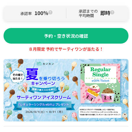
承認までの
100%
即時
承認率
平均時間
予約・空き状況の確認
８月限定 予約でサーティワンが当たる！