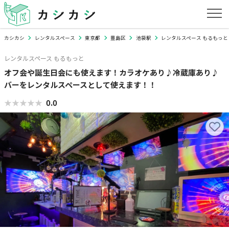
カシカシ
レンタルスペース
東京都
豊島区
池袋駅
レンタルスペース もるもっと
レンタルスペース もるもっと
オフ会や誕生日会にも使えます！カラオケあり♪冷蔵庫あり♪
バーをレンタルスペースとして使えます！！
★★★★★
★★★★★
0.0