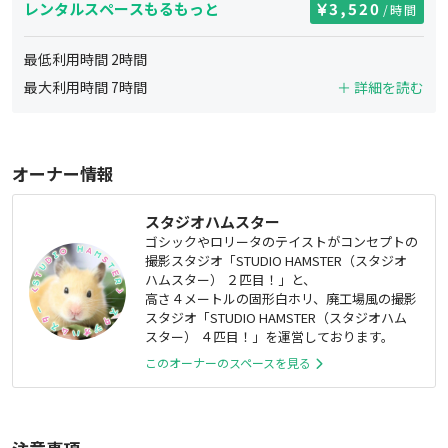
レンタルスペースもるもっと
3,520
/時間
最低利用時間
2
時間
最大利用時間
7
時間
＋ 詳細を読む
オーナー情報
スタジオハムスター
ゴシックやロリータのテイストがコンセプトの
撮影スタジオ「STUDIO HAMSTER（スタジオ
ハムスター） ２匹目！」と、
高さ４メートルの固形白ホリ、廃工場風の撮影
スタジオ「STUDIO HAMSTER（スタジオハム
スター） ４匹目！」を運営しております。
このオーナーのスペースを見る