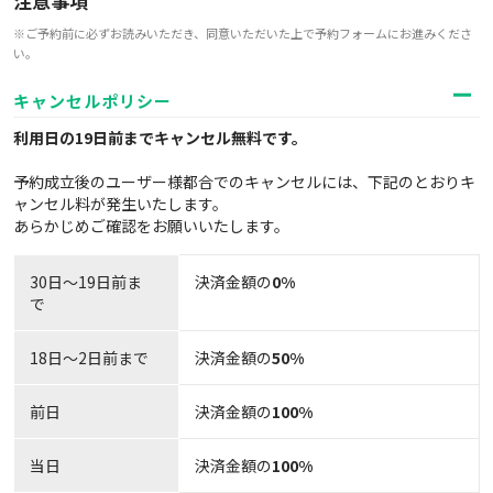
注意事項
※ご予約前に必ずお読みいただき、同意いただいた上で予約フォームにお進みくださ
い。
キャンセルポリシー
利用日の19日前までキャンセル無料
です。
予約成立後のユーザー様都合でのキャンセルには、下記のとおりキ
ャンセル料が発生いたします。
あらかじめご確認をお願いいたします。
30日〜19日前ま
決済金額の
0%
で
18日～2日前まで
決済金額の
50%
前日
決済金額の
100%
当日
決済金額の
100%