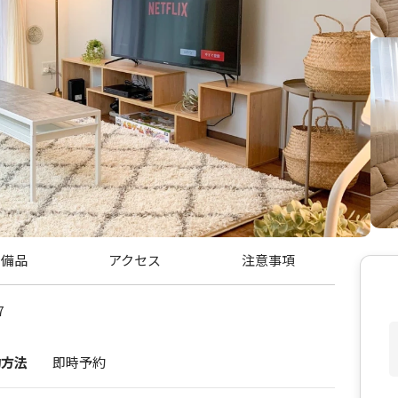
・備品
アクセス
注意事項
7
約方法
即時予約