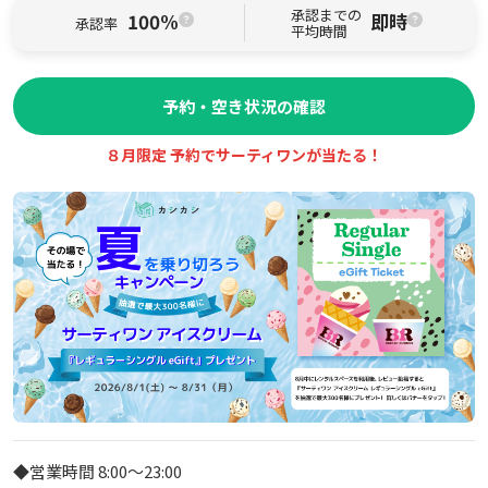
承認までの
100%
即時
承認率
平均時間
予約・空き状況の確認
８月限定 予約でサーティワンが当たる！
◆営業時間 8:00～23:00