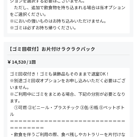
ションを選択する必要はございません。
ただし、追加で飲食物を持ち込まれる場合は当オプション
をご選択ください。
※においの強いものはお持ち込みいただけません。
※ゴミは必ずお持ち帰りください。
【ゴミ回収付】お片付けラクラクパック
14,520
/ 1回
ゴミ回収付き！ゴミも装飾品もそのままで退室OK！
※別途ゴミ回収オプションをお申し込みいただく必要はござ
いません。
※ご利用中にゴミをまとめる場合、下記の分別が必要となり
ます。
①可燃 ②ビニール・プラスチック ③缶 ④瓶 ⑤ペットボト
ル
＝＝＝＝＝＝＝＝＝＝＝＝＝＝＝＝＝＝＝＝＝＝＝＝＝＝＝
＝＝＝＝＝＝＝＝
・飲食を伴うご利用の際、食べ残しやカトラリーを片付けな