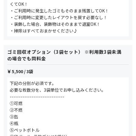
くてOK！
・ご利用時に発生したゴミもそのまま残置してOK！
・ご利用時に変更したレイアウトを戻す必要なし！
・装飾した場合、装飾物はそのままで退室OK！
・掃除はすべておまかせください♪
ゴミ回収オプション（3袋セット） ※利用数3袋未満
の場合でも同料金
5,500
/ 3袋
下記の分別が必須です。
必要な枚数分を、3袋単位でお申し込みください。
------------------------------
①可燃
②不燃
③缶
④瓶
⑤ペットボトル