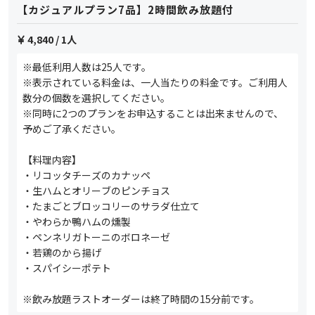
【カジュアルプラン7品】2時間飲み放題付
4,840
/ 1人
※最低利用人数は25人です。
※表示されている料金は、一人当たりの料金です。ご利用人
数分の個数を選択してください。
※同時に2つのプランをお申込することは出来ませんので、
予めご了承ください。
【料理内容】
・リコッタチーズのカナッペ
・生ハムとオリーブのピンチョス
・たまごとブロッコリーのサラダ仕立て
・やわらか鴨ハムの燻製
・ペンネリガトーニのボロネーゼ
・若鶏のから揚げ
・スパイシーポテト
※飲み放題ラストオーダーは終了時間の15分前です。