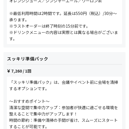
オレンジジュース／ジンジャーエール／ウーロン茶
※最低利用時間は2時間です。延長は550円（税込）/30分～
承ります。
※ラストオーダーは終了時刻の15分前です。
※ドリンクメニューの内容は実際とは異なる場合がございま
す。
スッキリ準備パック
7,260
/ 1回
「スッキリ準備パック」は、会議やイベント前に会場を清掃
するオプションです。
〜おすすめポイント〜
清潔な空間で集中力アップ：参加者が快適に過ごせる環境を
整えることで集中力がアップします！
時間の節約：準備や清掃の手間が省け、スムーズにスタート
することが可能です。