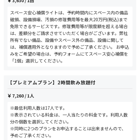
3,630
/ 1回
スペース安心補償ライトは、予約時間内にスペース内の備品
破損、設備損壊、汚損の修理費用等を最大20万円(税込)まで
免除できるサービスです。修理費用等が限度額を超える場合
は、差額分をご請求させていただく場合がございます。弊社
所有でない備品、設備やスペース外の備品、設備に関して
は、補償適用外となりますので予めご了承ください。 お申込
みをご希望の場合は、予約フォームにてスペース安心補償を
「1個」選択してください。
【プレミアムプラン】2時間飲み放題付
7,260
/ 1人
※最低利用人数は17人です。
※表示されている料金は、一人当たりの料金です。利用人数
分の個数を選択してください。
※同時に2つのプランをお申込することは出来ませんので、
予めご了承ください。