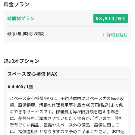
料金プラン
時間制プラン
8,910
/時間
最低利用時間
2
時間
＋ 詳細を読む
追加オプション
スペース安心補償 MAX
4,400
/ 1回
スペース安心補償MAXは、予約時間内にスペース内の備品破
損、設備損壊、汚損の修理費用等を最大40万円(税込)まで免
除できるサービスです。修理費用等が限度額を超える場合
は、差額分をご請求させていただく場合がございます。弊社
所有でない備品、設備やスペース外の備品、設備に関して
は、補償適用外となりますので予めご了承ください。 お申込