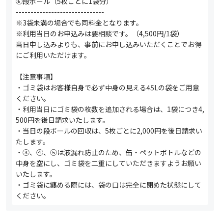
⑥段ボール（5枚ごとに1袋分）
------------------------------
※3袋未満の場合でも同料金となります。
※利用当日のお申込みは要相談です。（4,500円/1袋）
当日申し込みよりも、事前にお申し込みいただくことでお得
にご利用いただけます。
【注意事項】
・ゴミ袋はお客様自身で必ず中身の見える45Lの袋をご用意
ください。
・利用当日にゴミ袋の枚数を追加される場合は、1袋につき4,
500円を後日請求いたします。
・当日の段ボールの回収は、5枚ごとに2,000円を後日請求い
たします。
・③、④、⑤は液漏れ防止のため、缶・ペットボトルなどの
中身を空にし、ゴミ袋を二重にしていただきますようお願い
いたします。
・ゴミ袋に纏める際には、袋の口は完全に閉めた状態にして
ください。