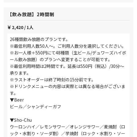
【飲み放題】2時間制
2,420
/ 1人
26種類飲み放題のプランです。
※最低利用人数50人～。ご利用人数分を選択してください。
※お一人様＋550円にて48種類（生ビール/デュワーズハイボ
ール飲み放題）のプランへ変更することが可能です。
※最低利用時間は2時間です。延長は550円（税込）/30分～
承ります。
※ラストオーダーは終了時刻の15分前です。
※ドリンクメニューの内容は実際とは異なる場合がございま
す。
▼Beer
ビール／シャンディーガフ
▼Sho-Chu
ウーロンハイ／レモンサワー／オレンジサワー／麦焼酎（ロ
ック・水割り・ソーダ割）／芋焼酎（ロック・水割り・ソー