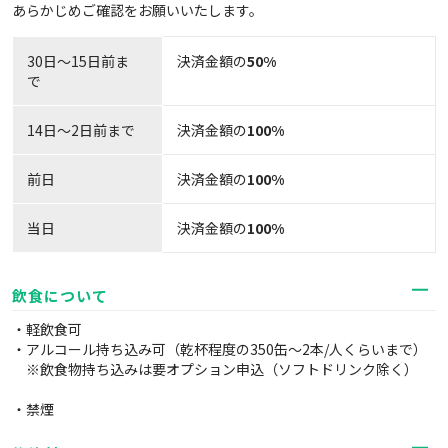
あらかじめご確認をお願いいたします。
30日〜15日前ま
決済金額の
50%
で
14日～2日前まで
決済金額の
100%
前日
決済金額の
100%
当日
決済金額の
100%
飲食について
・軽飲食可
・アルコール持ち込み可（乾杯程度の350缶～2本/人くらいまで）
※飲食物持ち込みは要オプション申込（ソフトドリンク除く）
・禁煙