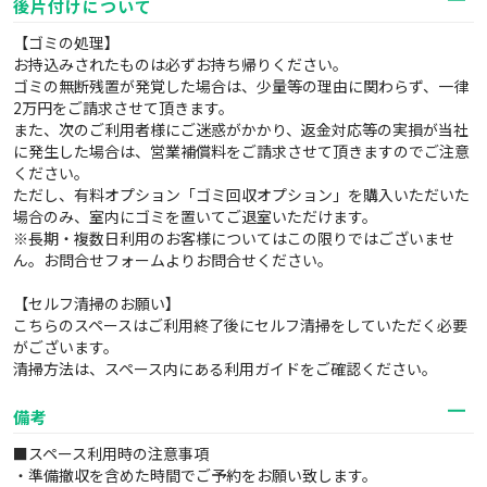
後片付けについて
【ゴミの処理】
お持込みされたものは必ずお持ち帰りください。
ゴミの無断残置が発覚した場合は、少量等の理由に関わらず、一律
2万円をご請求させて頂きます。
また、次のご利用者様にご迷惑がかかり、返金対応等の実損が当社
に発生した場合は、営業補償料をご請求させて頂きますのでご注意
ください。
ただし、有料オプション「ゴミ回収オプション」を購入いただいた
場合のみ、室内にゴミを置いてご退室いただけます。
※長期・複数日利用のお客様についてはこの限りではございませ
ん。お問合せフォームよりお問合せください。
【セルフ清掃のお願い】
こちらのスペースはご利用終了後にセルフ清掃をしていただく必要
がございます。
清掃方法は、スペース内にある利用ガイドをご確認ください。
備考
■スペース利用時の注意事項
・準備撤収を含めた時間でご予約をお願い致します。