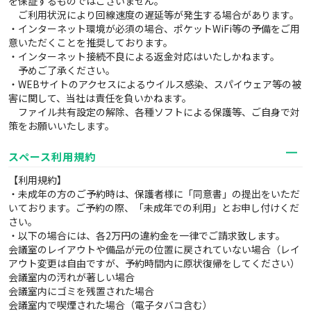
を保証するものではございません。
ご利用状況により回線速度の遅延等が発生する場合があります。
・インターネット環境が必須の場合、ポケットWiFi等の予備をご用
意いただくことを推奨しております。
・インターネット接続不良による返金対応はいたしかねます。
予めご了承ください。
・WEBサイトのアクセスによるウイルス感染、スパイウェア等の被
害に関して、当社は責任を負いかねます。
ファイル共有設定の解除、各種ソフトによる保護等、ご自身で対
策をお願いいたします。
スペース利用規約
【利用規約】
・未成年の方のご予約時は、保護者様に「同意書」の提出をいただ
いております。ご予約の際、「未成年での利用」とお申し付けくだ
さい。
・以下の場合には、各2万円の違約金を一律でご請求致します。
会議室のレイアウトや備品が元の位置に戻されていない場合（レイ
アウト変更は自由ですが、予約時間内に原状復帰をしてください）
会議室内の汚れが著しい場合
会議室内にゴミを残置された場合
会議室内で喫煙された場合（電子タバコ含む）