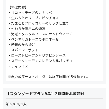
【料理内容】
・リコッタチーズのカナッペ
・生ハムとオリーブのピンチョス
・たまごとブロッコリーのサラダ仕立て
・やわらか鴨ハムの燻製
・海老とタルタルソースのサンドウィッチ
・ペンネリガトーニのボロネーゼ
・若鶏のから揚げ
・スパイシーポテト
・ローストビーフシャリアピンソース
・スモークサーモンのレモンカルパッチョ
・ティラミス
※飲み放題ラストオーダーは終了時間の15分前です。
【スタンダードプラン9品】2時間飲み放題付
6,050
/ 1人