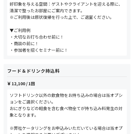
好印象を与える空間：ゲストやクライアントを迎える際に、
清潔で整ったお部屋にご案内できます。
※ご利用後は原状復帰を行った上で、ご退室ください。
▼ご利用例
・大切なお打ち合わせ前に！
・商談の前に！
・参加者を招くセミナー前に！
フード＆ドリンク持込料
12,100
/ 1回
ソフトドリンク以外の飲食物をお持ち込みの場合は当オプシ
ョンをご選択ください。
おにぎりなどの軽食を含む食べ物全てが持ち込み料発生の対
象となります。
※弊社ケータリングをお申込みいただいている場合は当オプ