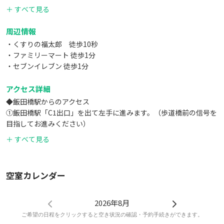
＋ すべて見る
周辺情報
・くすりの福太郎 徒歩10秒
・ファミリーマート 徒歩1分
・セブンイレブン 徒歩1分
アクセス詳細
◆飯田橋駅からのアクセス
①飯田橋駅「C1出口」を出て左手に進みます。（歩道橋前の信号を
目指してお進みください）
②１階に「くすりの福太郎」が入ったビルの７階に当会議室がござ
＋ すべて見る
います。
空室カレンダー
2026年8月
ご希望の日程をクリックすると空き状況の確認・予約手続きができます。