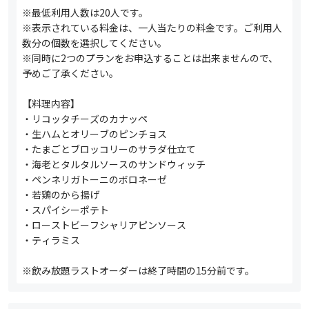
※最低利用人数は20人です。
※表示されている料金は、一人当たりの料金です。ご利用人
数分の個数を選択してください。
※同時に2つのプランをお申込することは出来ませんので、
予めご了承ください。
【料理内容】
・リコッタチーズのカナッペ
・生ハムとオリーブのピンチョス
・たまごとブロッコリーのサラダ仕立て
・海老とタルタルソースのサンドウィッチ
・ペンネリガトーニのボロネーゼ
・若鶏のから揚げ
・スパイシーポテト
・ローストビーフシャリアピンソース
・ティラミス
※飲み放題ラストオーダーは終了時間の15分前です。