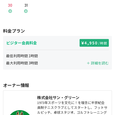
30
31
料金プラン
ビジター会員料金
4,950
/時間
最低利用時間
1
時間
最大利用時間
3
時間
＋ 詳細を読む
オーナー情報
株式会社サン・グリーン
1973年スポーツを文化に！を理念に半世紀会
員制テニスクラブとしてスタートし、フットサ
ルピッチ、卓球スタジオ、ゴルフトレーニング