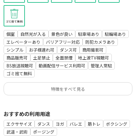
個室
自然光が入る
景色が良い
駐車場あり
駐輪場あり
エレベーターあり
バリアフリー対応
防犯カメラあり
シンプル
お子様連れ可
ダンス可
商用撮影可
商品販売可
土足禁止
全面禁煙
地上波TV視聴可
BS放送視聴可
動画配信サービス利用可
管理人常駐
ゴミ捨て無料
特徴をすべて見る
おすすめの利用用途
エクササイズ
ダンス
ヨガ
バレエ
筋トレ
ボクシング
武道・武術
ポージング