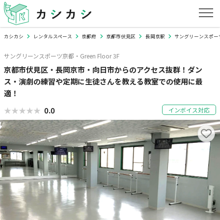
カシカシ
レンタルスペース
京都府
京都市伏見区
長岡京駅
サングリーンスポーツ京都・
サングリーンスポーツ京都・Green Floor 3F
京都市伏見区・長岡京市・向日市からのアクセス抜群！ダン
ス・演劇の練習や定期に生徒さんを教える教室での使用に最
適！
★★★★★
★★★★★
0.0
インボイス対応