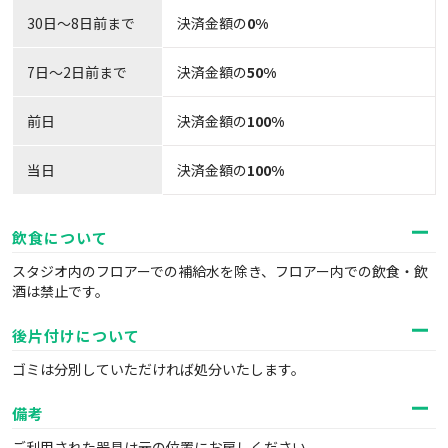
30日〜8日前まで
決済金額の
0%
7日～2日前まで
決済金額の
50%
前日
決済金額の
100%
当日
決済金額の
100%
飲食について
スタジオ内のフロアーでの補給水を除き、フロアー内での飲食・飲
酒は禁止です。
後片付けについて
ゴミは分別していただければ処分いたします。
備考
ご利用された器具は元の位置にお戻しください。