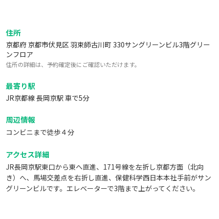
住所
京都府 京都市伏見区 羽束師古川町 330サングリーンビル3階グリー
ンフロア
住所の詳細は、予約確定後にご確認いただけます。
最寄り駅
JR京都線 長岡京駅 車で5分
周辺情報
コンビニまで徒歩４分
アクセス詳細
JR長岡京駅東口から東へ直進、171号線を左折し京都方面（北向
き）へ、馬場交差点を右折し直進、保健科学西日本本社手前がサン
グリーンビルです。エレベーターで3階まで上がってください。