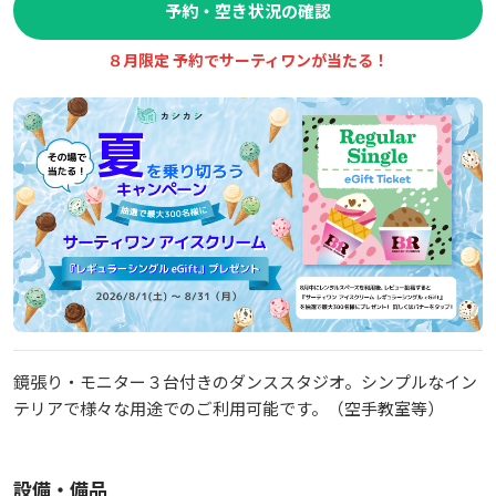
予約・空き状況の確認
８月限定 予約でサーティワンが当たる！
鏡張り・モニター３台付きのダンススタジオ。シンプルなイン
テリアで様々な用途でのご利用可能です。（空手教室等）
設備・備品