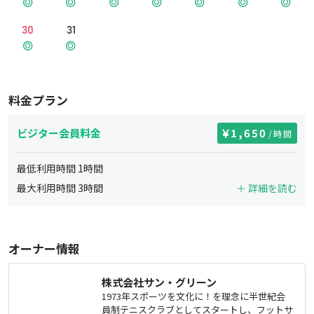
30
31
料金プラン
ビジター会員料金
1,650
/時間
最低利用時間
1
時間
最大利用時間
3
時間
＋ 詳細を読む
オーナー情報
株式会社サン・グリーン
1973年スポーツを文化に！を理念に半世紀会
員制テニスクラブとしてスタートし、フットサ