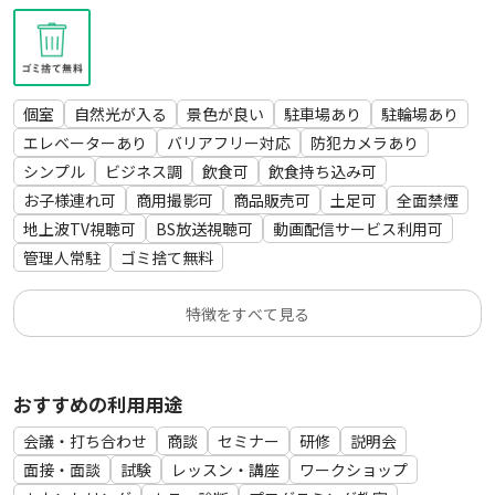
個室
自然光が入る
景色が良い
駐車場あり
駐輪場あり
エレベーターあり
バリアフリー対応
防犯カメラあり
シンプル
ビジネス調
飲食可
飲食持ち込み可
お子様連れ可
商用撮影可
商品販売可
土足可
全面禁煙
地上波TV視聴可
BS放送視聴可
動画配信サービス利用可
管理人常駐
ゴミ捨て無料
特徴をすべて見る
おすすめの利用用途
会議・打ち合わせ
商談
セミナー
研修
説明会
面接・面談
試験
レッスン・講座
ワークショップ