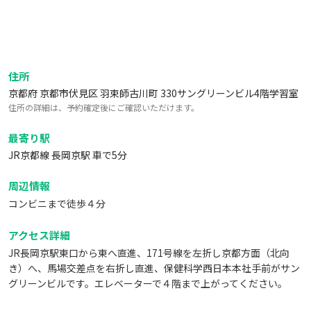
住所
京都府 京都市伏見区 羽束師古川町 330サングリーンビル4階学習室
住所の詳細は、予約確定後にご確認いただけます。
最寄り駅
JR京都線 長岡京駅 車で5分
周辺情報
コンビニまで徒歩４分
アクセス詳細
JR長岡京駅東口から東へ直進、171号線を左折し京都方面（北向
き）へ、馬場交差点を右折し直進、保健科学西日本本社手前がサン
グリーンビルです。エレベーターで４階まで上がってください。