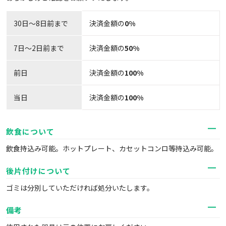
30日〜8日前まで
決済金額の
0%
7日～2日前まで
決済金額の
50%
前日
決済金額の
100%
当日
決済金額の
100%
飲食について
飲食持込み可能。ホットプレート、カセットコンロ等持込み可能。
後片付けについて
ゴミは分別していただければ処分いたします。
備考