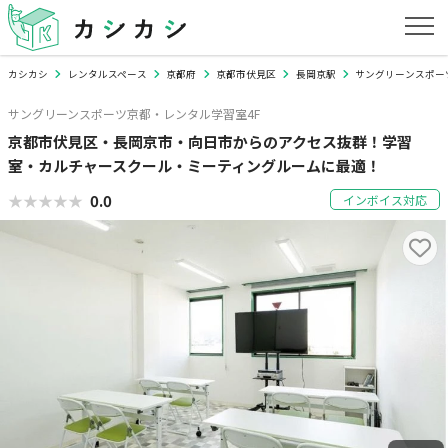
カシカシ
レンタルスペース
京都府
京都市伏見区
長岡京駅
サングリーンスポー
サングリーンスポーツ京都・レンタル学習室4F
京都市伏見区・長岡京市・向日市からのアクセス抜群！学習
室・カルチャースクール・ミーティングルームに最適！
★★★★★
★★★★★
0.0
インボイス対応