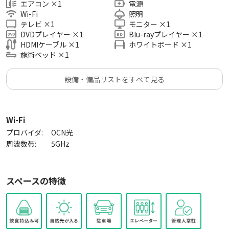
エアコン
×
1
電源
Wi-Fi
照明
テレビ
×
1
モニター
×
1
DVDプレイヤー
×
1
Blu-rayプレイヤー
×
1
HDMIケーブル
×
1
ホワイトボード
×
1
施術ベッド
×
1
設備・備品リストをすべて見る
Wi-Fi
プロバイダ:
OCN光
周波数帯:
5GHz
スペースの特徴