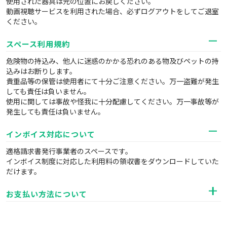
使用された器具は元の位置にお戻しください。
動画視聴サービスを利用された場合、必ずログアウトをしてご退室
ください。
スペース利用規約
危険物の持込み、他人に迷惑のかかる恐れのある物及びペットの持
込みはお断りします。
貴重品等の保管は使用者にて十分ご注意ください。万一盗難が発生
しても責任は負いません。
使用に関しては事故や怪我に十分配慮してください。万一事故等が
発生しても責任は負いません。
インボイス対応について
適格請求書発行事業者のスペースです。
インボイス制度に対応した利用料の領収書をダウンロードしていた
だけます。
お支払い方法について