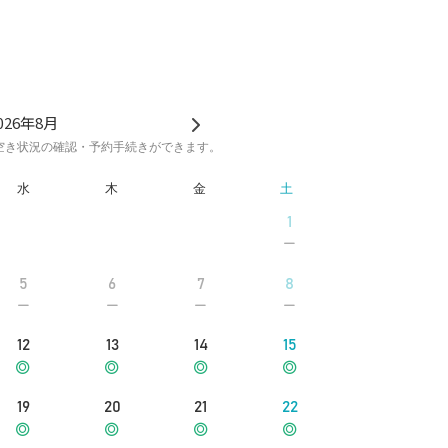
026年8月
空き状況の確認・予約手続きができます。
水
木
金
土
1
5
6
7
8
12
13
14
15
19
20
21
22