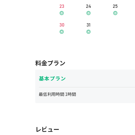
23
24
25
30
31
料金プラン
基本プラン
最低利用時間
1
時間
レビュー