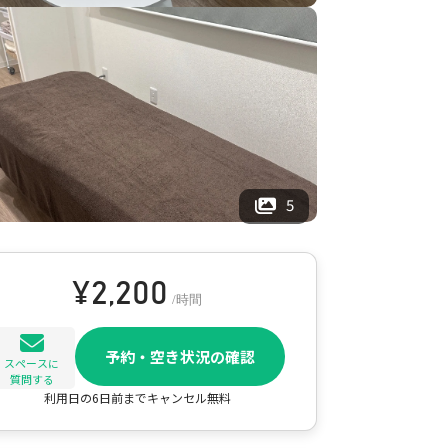
5
¥
2,200
/時間
予約・空き状況の確認
スペースに
質問する
利用日の6日前までキャンセル無料