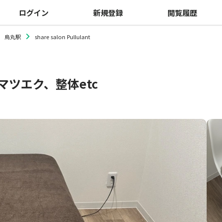
ログイン
新規登録
閲覧履歴
烏丸駅
share salon Pullulant
マツエク、整体etc