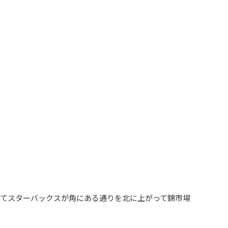
いてスターバックスが角にある通りを北に上がって錦市場