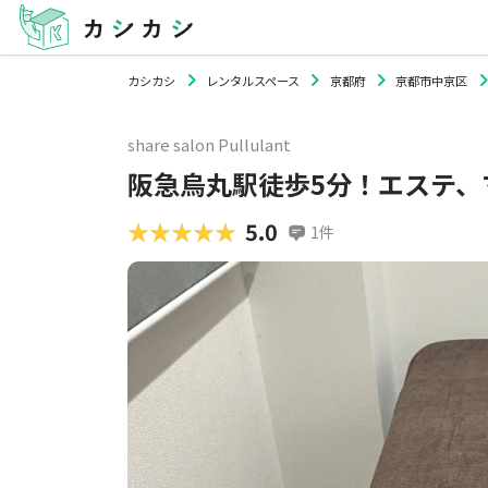
カシカシ
レンタルスペース
京都府
京都市中京区
share salon Pullulant
阪急烏丸駅徒歩5分！エステ、
★★★★★
★★★★★
5.0
1
件