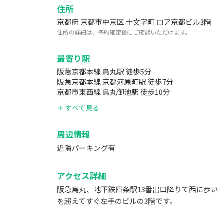
住所
京都府 京都市中京区 十文字町 ロア京都ビル3階
住所の詳細は、予約確定後にご確認いただけます。
最寄り駅
阪急京都本線 烏丸駅 徒歩5分
阪急京都本線 京都河原町駅 徒歩7分
京都市東西線 烏丸御池駅 徒歩10分
＋ すべて見る
周辺情報
近隣パーキング有
アクセス詳細
阪急烏丸、地下鉄四条駅13番出口降りて西に歩
を超えてすぐ左手のビルの3階です。