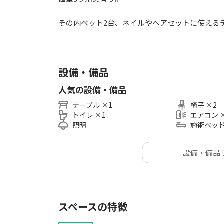
その内ベット2台、ネイルやヘアセットに使える
設備・備品
人気の設備・備品
テーブル
×
1
椅子
×
2
トイレ
×
1
エアコン
照明
施術ベッ
設備・備品
スペースの特徴