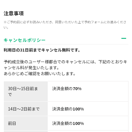
注意事項
※ご予約前に必ずお読みいただき、同意いただいた上で予約フォームにお進みくださ
い。
キャンセルポリシー
利用日の31日前までキャンセル無料
です。
予約成立後のユーザー様都合でのキャンセルには、下記のとおりキ
ャンセル料が発生いたします。
あらかじめご確認をお願いいたします。
30日〜15日前ま
決済金額の
70%
で
14日～2日前まで
決済金額の
100%
前日
決済金額の
100%