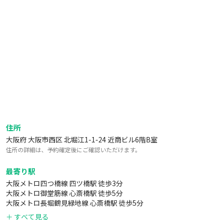
住所
大阪府 大阪市西区 北堀江1-1-24 近商ビル6階B室
住所の詳細は、予約確定後にご確認いただけます。
最寄り駅
大阪メトロ四つ橋線 四ツ橋駅 徒歩3分
大阪メトロ御堂筋線 心斎橋駅 徒歩5分
大阪メトロ長堀鶴見緑地線 心斎橋駅 徒歩5分
＋ すべて見る