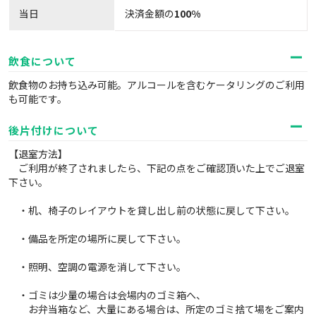
当日
決済金額の
100%
飲食について
飲食物のお持ち込み可能。アルコールを含むケータリングのご利用
も可能です。
後片付けについて
【退室方法】
ご利用が終了されましたら、下記の点をご確認頂いた上でご退室
下さい。
・机、椅子のレイアウトを貸し出し前の状態に戻して下さい。
・備品を所定の場所に戻して下さい。
・照明、空調の電源を消して下さい。
・ゴミは少量の場合は会場内のゴミ箱へ、
お弁当箱など、大量にある場合は、所定のゴミ捨て場をご案内