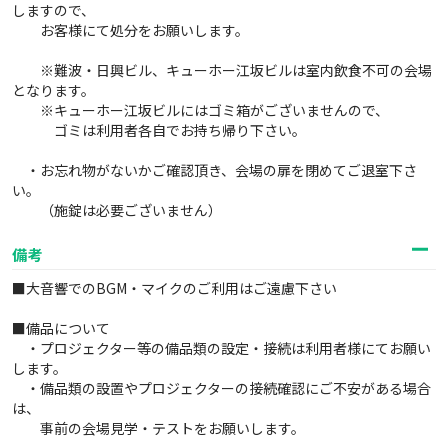
しますので、
お客様にて処分をお願いします。
※難波・日興ビル、キューホー江坂ビルは室内飲食不可の会場
となります。
※キューホー江坂ビルにはゴミ箱がございませんので、
ゴミは利用者各自でお持ち帰り下さい。
・お忘れ物がないかご確認頂き、会場の扉を閉めてご退室下さ
い。
（施錠は必要ございません）
備考
■大音響でのBGM・マイクのご利用はご遠慮下さい
■備品について
・プロジェクター等の備品類の設定・接続は利用者様にてお願い
します。
・備品類の設置やプロジェクターの接続確認にご不安がある場合
は、
事前の会場見学・テストをお願いします。