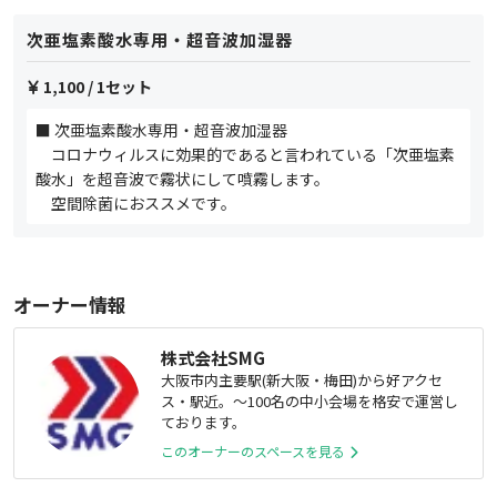
次亜塩素酸水専用・超音波加湿器
1,100
/ 1セット
■ 次亜塩素酸水専用・超音波加湿器
コロナウィルスに効果的であると言われている「次亜塩素
酸水」を超音波で霧状にして噴霧します。
空間除菌におススメです。
オーナー情報
株式会社SMG
大阪市内主要駅(新大阪・梅田)から好アクセ
ス・駅近。～100名の中小会場を格安で運営し
ております。
このオーナーのスペースを見る