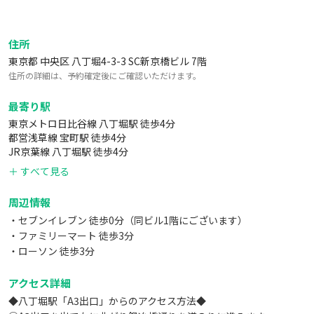
住所
東京都 中央区 八丁堀4-3-3 SC新京橋ビル 7階
住所の詳細は、予約確定後にご確認いただけます。
最寄り駅
東京メトロ日比谷線 八丁堀駅 徒歩4分
都営浅草線 宝町駅 徒歩4分
JR京葉線 八丁堀駅 徒歩4分
＋ すべて見る
周辺情報
・セブンイレブン 徒歩0分（同ビル1階にございます）
・ファミリーマート 徒歩3分
・ローソン 徒歩3分
アクセス詳細
◆八丁堀駅「A3出口」からのアクセス方法◆