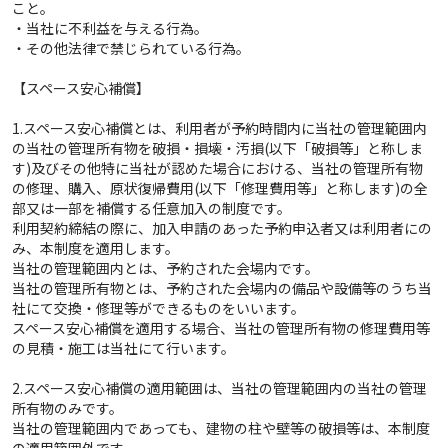
こと。
・当社に不利益を与える行為。
・その他法律で禁じられている行為。
【スペース安心補償】
1.スペース安心補償とは、利用者が予約時間内に当社の管理範囲内
の当社の管理所有物を破損・損壊・汚損(以下「破損等」と称しま
す)及びその他特に当社が認めた場合における、当社の管理所有物
の修理、購入、原状復帰費用(以下「修理費用等」と称します)の全
部又は一部を補償する任意加入の制度です。
利用契約締結の際に、加入申請のあった予約申込者又は利用者にの
み、本制度を適用します。
当社の管理範囲内とは、予約された会場内です。
当社の管理所有物とは、予約された会場内の備品や設備等のうち当
社にて交換・修理等ができるものをいいます。
スペース安心補償を適用する場合、当社の管理所有物の修理費用等
の見積・施工は当社にて行います。
2.スペース安心補償の適用範囲は、当社の管理範囲内の当社の管理
所有物のみです。
当社の管理範囲内であっても、建物の柱や壁等の破損等は、本制度
の適用範囲外です。