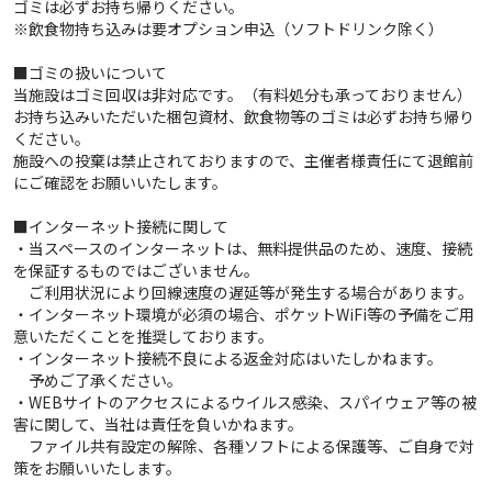
ゴミは必ずお持ち帰りください。
※飲食物持ち込みは要オプション申込（ソフトドリンク除く）
■ゴミの扱いについて
当施設はゴミ回収は非対応です。（有料処分も承っておりません）
お持ち込みいただいた梱包資材、飲食物等のゴミは必ずお持ち帰り
ください。
施設への投棄は禁止されておりますので、主催者様責任にて退館前
にご確認をお願いいたします。
■インターネット接続に関して
・当スペースのインターネットは、無料提供品のため、速度、接続
を保証するものではございません。
ご利用状況により回線速度の遅延等が発生する場合があります。
・インターネット環境が必須の場合、ポケットWiFi等の予備をご用
意いただくことを推奨しております。
・インターネット接続不良による返金対応はいたしかねます。
予めご了承ください。
・WEBサイトのアクセスによるウイルス感染、スパイウェア等の被
害に関して、当社は責任を負いかねます。
ファイル共有設定の解除、各種ソフトによる保護等、ご自身で対
策をお願いいたします。