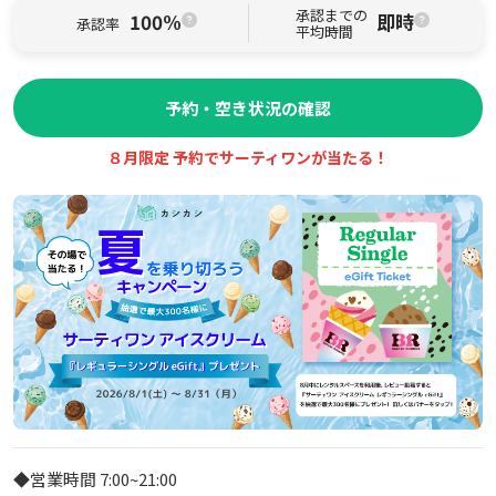
承認までの
100%
即時
承認率
平均時間
予約・空き状況の確認
８月限定 予約でサーティワンが当たる！
◆営業時間 7:00~21:00