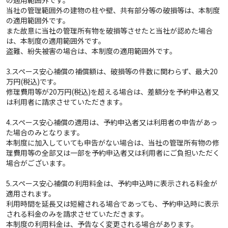
当社の管理範囲外の建物の柱や壁、共有部分等の破損等は、本制度
の適用範囲外です。
また故意に当社の管理所有物を破損等させたと当社が認めた場合
は、本制度の適用範囲外です。
盗難、紛失被害の場合は、本制度の適用範囲外です。
3.スペース安心補償の補償額は、破損等の件数に関わらず、最大20
万円(税込)です。
修理費用等が20万円(税込)を超える場合は、差額分を予約申込者又
は利用者に請求させていただきます。
4.スペース安心補償の適用は、予約申込者又は利用者の申告があっ
た場合のみとなります。
本制度に加入していても申告がない場合は、当社の管理所有物の修
理費用等の全部又は一部を予約申込者又は利用者にご負担いただく
場合がございます。
5.スペース安心補償の利用料金は、予約申込時に表示される料金が
適用されます。
利用時間を延長又は短縮される場合であっても、予約申込時に表示
される料金のみを請求させていただきます。
本制度の利用料金は、予告なく変更される場合があります。