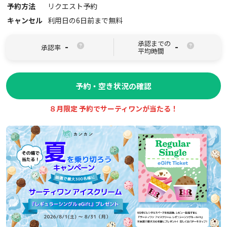
予約方法
リクエスト予約
キャンセル
利用日の6日前まで無料
承認までの
-
-
承認率
平均時間
予約・空き状況の確認
８月限定 予約でサーティワンが当たる！