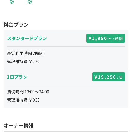
料金プラン
スタンダードプラン
1,980
〜
/時間
最低利用時間
2
時間
管理維持費 ￥
770
1日プラン
19,250
/日
貸切時間
13:00
～
24:00
管理維持費 ￥
935
オーナー情報