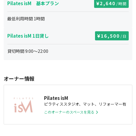
Pilates isM 基本プラン
2,640
/時間
最低利用時間
1
時間
Pilates isM 1日貸し
16,500
/日
貸切時間
9:00
～
22:00
オーナー情報
Pilates isM
ピラティススタジオ、マット、リフォーマー有
このオーナーのスペースを見る