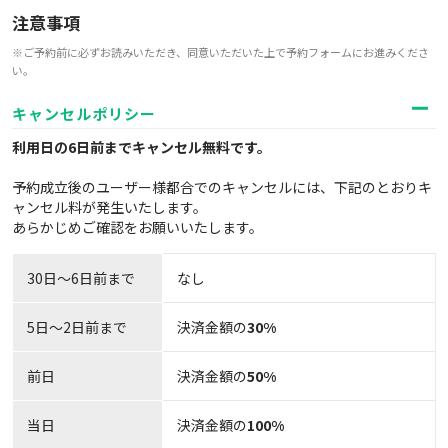
注意事項
※ご予約前に必ずお読みいただき、同意いただいた上で予約フォームにお進みくださ
い。
キャンセルポリシー
利用日の6日前までキャンセル無料
です。
予約成立後のユーザー様都合でのキャンセルには、下記のとおりキ
ャンセル料が発生いたします。
あらかじめご確認をお願いいたします。
30日〜6日前まで
なし
5日～2日前まで
決済金額の
30%
前日
決済金額の
50%
当日
決済金額の
100%