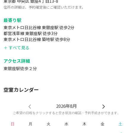
東京都 中央区 銀座4丁目13-8
住所の詳細は、予約確定後にご確認いただけます。
最寄り駅
東京メトロ日比谷線 東銀座駅 徒歩2分
都営浅草線 東銀座駅 徒歩3分
東京メトロ日比谷線 築地駅 徒歩8分
＋ すべて見る
アクセス詳細
東銀座駅徒歩２分
空室カレンダー
2026年8月
ご希望の日程をクリックすると空き状況の確認・予約手続きができます。
日
月
火
水
木
金
土