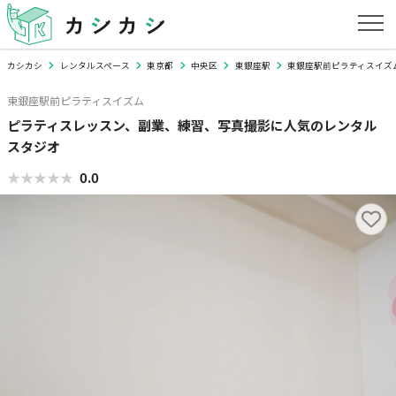
カシカシ
レンタルスペース
東京都
中央区
東銀座駅
東銀座駅前ピラティスイズ
東銀座駅前ピラティスイズム
ピラティスレッスン、副業、練習、写真撮影に人気のレンタル
スタジオ
★★★★★
★★★★★
0.0