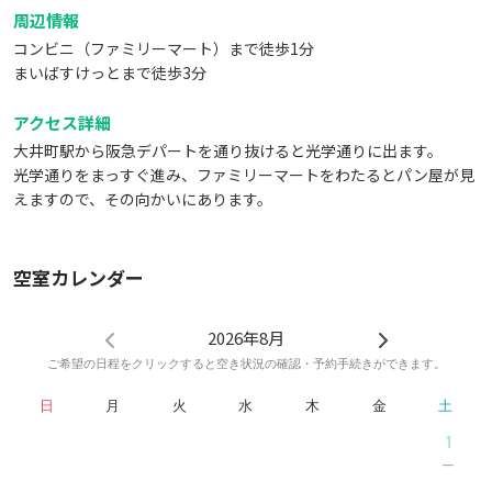
周辺情報
コンビニ（ファミリーマート）まで徒歩1分
まいばすけっとまで徒歩3分
アクセス詳細
大井町駅から阪急デパートを通り抜けると光学通りに出ます。
光学通りをまっすぐ進み、ファミリーマートをわたるとパン屋が見
えますので、その向かいにあります。
空室カレンダー
2026年8月
ご希望の日程をクリックすると空き状況の確認・予約手続きができます。
日
月
火
水
木
金
土
1