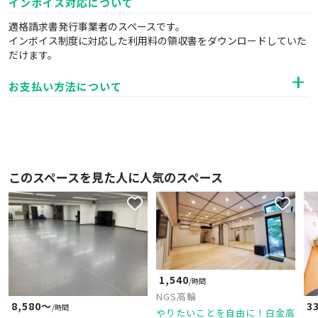
インボイス対応について
適格請求書発行事業者のスペースです。
インボイス制度に対応した利用料の領収書をダウンロードしていた
だけます。
お支払い方法について
このスペースを見た人に人気のスペース
1,540
/時間
NGS高輪
8,580〜
3
/時間
やりたいことを自由に！白金高