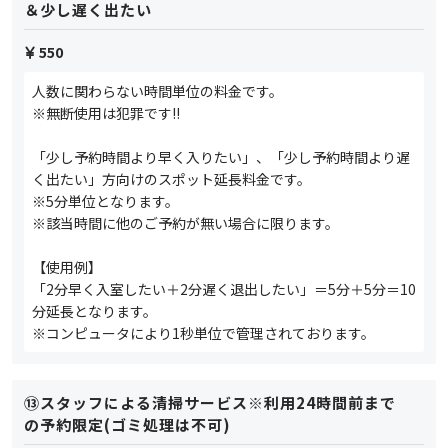
＆少し遅く出たい
550
人数に関わらない時間単位の料金です。
※無断使用は犯罪です‼
「少し予約時間より早く入りたい」、「少し予約時間より遅
く出たい」方向けのスポット延長料金です。
※5分単位となります。
※該当時間に他のご予約が無い場合に限ります。
【使用例】
「2分早く入室したい＋2分遅く退出したい」＝5分＋5分＝10
分延長となります。
※コンピュータにより1秒単位で管理されております。
⑬スタッフによる清掃サービス※利用24時間前まで
の予約限定(ゴミ処理は不可)