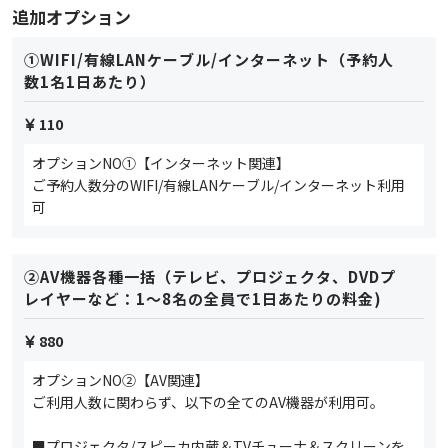
追加オプション
①WIFI/有線LANケーブル/インターネット（予約人
数1名1日あたり）
110
オプションNO①【インターネット関連】
ご予約人数分のWIFI/有線LANケーブル/インターネット利用
可
②AV機器各種一括（テレビ、プロジェクタ、DVDプ
レイヤーなど：1～8名の全員で1日あたりの料金)
880
オプションNO②【AV関連】
ご利用人数に関わらず、以下の全てのAV機器が利用可。
■プロジェクタ/スピーカ内蔵＆TVチューナ＆スクリーンを