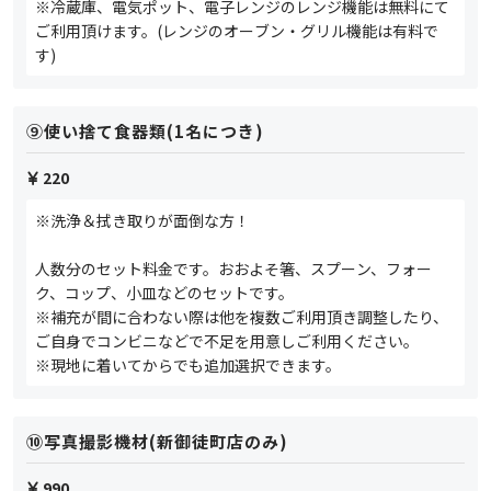
※冷蔵庫、電気ポット、電子レンジのレンジ機能は無料にて
ご利用頂けます。(レンジのオーブン・グリル機能は有料で
す)
⑨使い捨て食器類(1名につき)
220
※洗浄＆拭き取りが面倒な方！
人数分のセット料金です。おおよそ箸、スプーン、フォー
ク、コップ、小皿などのセットです。
※補充が間に合わない際は他を複数ご利用頂き調整したり、
ご自身でコンビニなどで不足を用意しご利用ください。
※現地に着いてからでも追加選択できます。
⑩写真撮影機材(新御徒町店のみ)
990