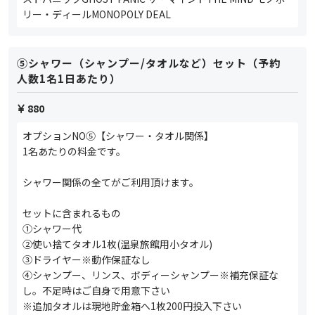
リー・ディールMONOPOLY DEAL
⑤シャワー（シャンプー/タオルなど）セット（予約
人数1名1日あたり）
880
オプションNO⑤【シャワー・タオル関係】
1名あたりの料金です。
シャワー関係の全てがご利用頂けます。
セットに含まれるもの
①シャワー代
②使い捨てタオル1枚(温泉旅館用小タオル)
③ドライヤー※動作保証なし
④シャンプー、リンス、ボディーシャンプー※補充保証な
し。不足時はご自身で用意下さい
※追加タオルは現地貯金箱へ1枚200円投入下さい