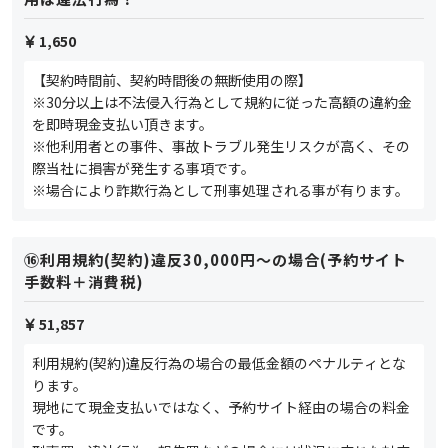
1,650
【契約時間前、契約時間後の無断使用の際】
※30分以上は不法侵入行為として規約に従った高額の違約金
を即時現金支払い頂きます。
※他利用者との事件、事故トラブル発生リスクが高く、その
際当社に損害が発生する事項です。
※場合により詐欺行為として刑事処理される事が有ります。
⑯利用規約(契約)違反30,000円～の場合(予約サイト
手数料＋消費税)
51,857
利用規約(契約)違反行為の場合の最低金額のペナルティとな
ります。
現地にて現金支払いではなく、予約サイト経由の場合の料金
です。