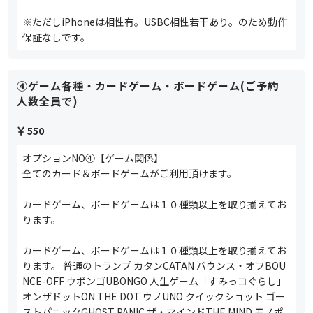
※ただしiPhoneは相性有。USBC相性若干あり。のため動作
保証なしです。
④ゲーム各種・カードゲーム・ボードゲーム(ご予約
人数全員で)
550
オプションNO④【ゲーム関係】
全てのカード＆ボードゲームがご利用頂けます。
カードゲーム、ボードゲームは１０種類以上を取り揃えてお
ります。
カードゲーム、ボードゲームは１０種類以上を取り揃えてお
ります。 普通のトランプ カタンCATAN バウンス・オフBOU
NCE-OFF ウボンゴUBONGO 人生ゲーム「すみっコぐらし」
オンザドットON THE DOT ウノUNO クイックショット ゴー
ストパニックGHOST PANIC ザ・マインドTHE MIND モノポ