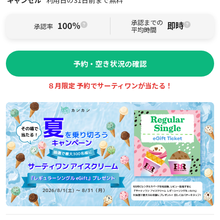
承認までの
100%
即時
承認率
平均時間
予約・空き状況の確認
８月限定 予約でサーティワンが当たる！