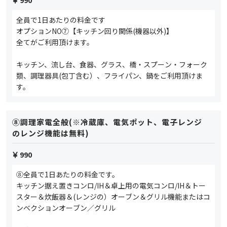
全員で1日あたりの料金です
オプションNO⑦【キッチン回り関係(機器以外)】
全てがご利用頂けます。
キッチン、流し台、食器、グラス、橋・スプーン・フォーク
類、調理器具(包丁含む）、フライパン、鍋をご利用頂けま
す。
⑧調理家電全般(※冷蔵庫、電気ポット、電子レンジ
のレンジ機能は無料)
990
⑧全員で1日あたりの料金です。
キッチン据え置きコンロ/IH＆卓上用の電気コンロ/IH＆トー
スター＆炊飯器＆(レンジの）オーブン＆グリル機能またはコ
ンベクションオーブン／グリル