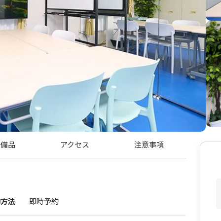
・備品
アクセス
注意事項
約方法
即時予約