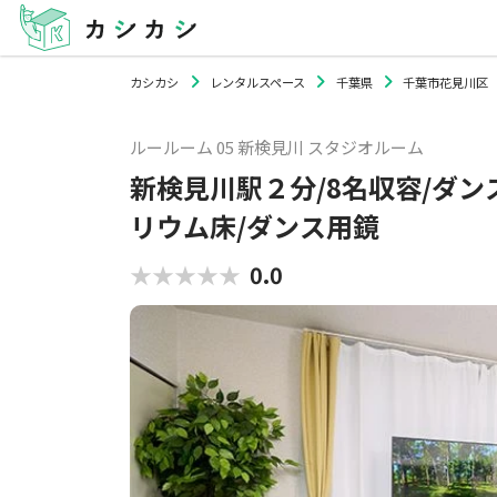
カシカシ
レンタルスペース
千葉県
千葉市花見川区
ルールーム 05 新検見川 スタジオルーム
新検見川駅２分/8名収容/ダン
リウム床/ダンス用鏡
★★★★★
★★★★★
0.0