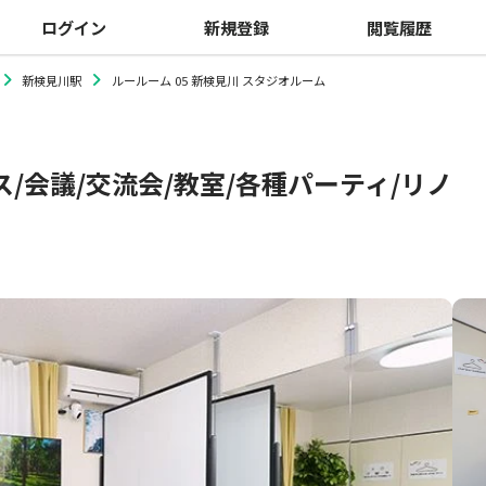
ログイン
新規登録
閲覧履歴
新検見川駅
ルールーム 05 新検見川 スタジオルーム
ス/会議/交流会/教室/各種パーティ/リノ