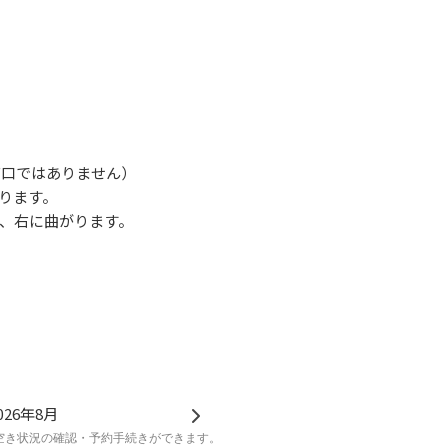
南口ではありません）
ります。
、右に曲がります。
あります。
026年8月
空き状況の確認・予約手続きができます。