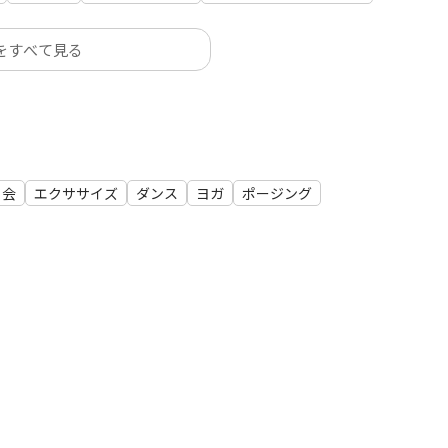
をすべて見る
フ会
エクササイズ
ダンス
ヨガ
ポージング