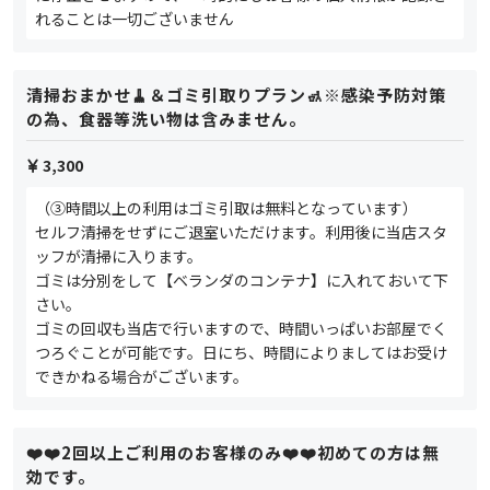
れることは一切ございません
清掃おまかせ🧹＆ゴミ引取りプラン🚮※感染予防対策
の為、食器等洗い物は含みません。
3,300
（③時間以上の利用はゴミ引取は無料となっています）
セルフ清掃をせずにご退室いただけます。利用後に当店スタ
ッフが清掃に入ります。
ゴミは分別をして【ベランダのコンテナ】に入れておいて下
さい。
ゴミの回収も当店で行いますので、時間いっぱいお部屋でく
つろぐことが可能です。日にち、時間によりましてはお受け
できかねる場合がございます。
❤️❤️2回以上ご利用のお客様のみ❤️❤️初めての方は無
効です。