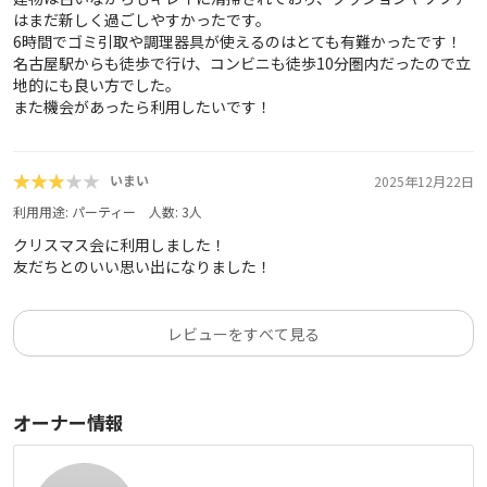
はまだ新しく過ごしやすかったです。
6時間でゴミ引取や調理器具が使えるのはとても有難かったです！
名古屋駅からも徒歩で行け、コンビニも徒歩10分圏内だったので立
地的にも良い方でした。
また機会があったら利用したいです！
★★★★★
★★★★★
いまい
2025年12月22日
利用用途:
パーティー
人数:
3
人
クリスマス会に利用しました！
友だちとのいい思い出になりました！
レビューをすべて見る
オーナー情報