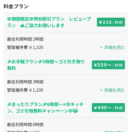
料金プラン
🌸期間限定🌸特別割引プラン レビュープ
330
/時間
ラン 🙏ご協力お願いします
最低利用時間
1
時間
管理維持費 ￥
1,320
＋ 詳細を読む
🎉お手軽プラン🎉3時間～ゴミ引き取り
550
〜
/時間
無料
最低利用時間
3
時間
管理維持費 ￥
1,100
＋ 詳細を読む
🎉まったりプラン🎉6時間〜⭐️🉐キッチ
440
〜
/時間
ン、ゴミ引取無料キャンペーン中😺
最低利用時間
6
時間