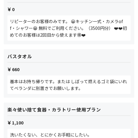
0
リピーターのお客様のみです。 😀キッチン一式・カメラof
f・シャワー😁 無料でご利用ください。（3500円分） ❤️❤️初
めてのお客様は2回目から使えます🉐❤️
バスタオル
660
基本はお持ち帰りです。または しぼって燃えるゴミ袋にいれ
てベランダに別置きでお願いします。
楽々使い捨て食器・カラトリー使用プラン
1,100
洗いたくない、とにかくお手軽にしたい。