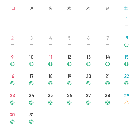
最安値以外1200円打ち切りが多数あります。
日
月
火
水
木
金
土
夜間は400円打ち切りが多数あります。
※参考情報の記載のため、価格をお約束するものではありません。
1
8
2
3
4
5
6
7
9
10
11
12
13
14
15
16
17
18
19
20
21
22
23
24
25
26
27
28
29
30
31