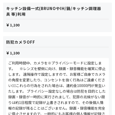
キッチン設備一式(BRUNOやIH/鍋/キッチン調理器
具 等)利用
1,100
防犯カメラOFF
1,100
ご利用時間中、カメラを※プライバシーモードに設定しま
す。 ※レンズを壁側に向け、録画・録音機能を確実に停止
します。 遠隔操作で設定しますので、お客様ご自身でカメラ
の角度を変更したり、コンセントを抜く行為はご遠慮くださ
い🙇‍♀️これらの行為をされた場合は、違約金10000円が発生い
たします。 プライバシー設定なしの場合は防犯を目的とした
録画・録音が一時的に実行されまして、犯罪の兆候がない限
りは約1日程度で記録が上書きされますので、その後個人情
報の記録が残ることはございません。録画・録音機能を完全
に停止させますので、一時的にもお客様の個人情報が記録さ