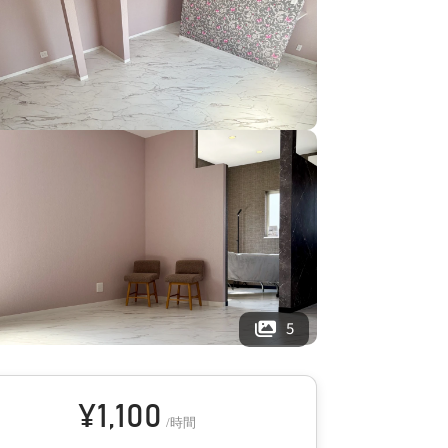
5
¥
1,100
/時間