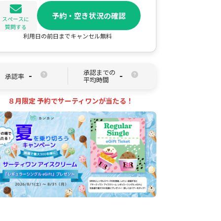
予約・空き状況の確認
スペースに
質問する
利用日の前日までキャンセル無料
承認までの
-
-
承認率
平均時間
８月限定 予約でサーティワンが当たる！