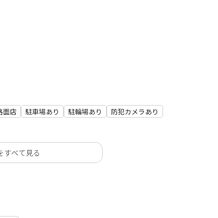
込みをお願いしております。
っておりますため、
あるものはお控えいただけますようお願いいたします。
相談くださいませ。
路面店
駐車場あり
駐輪場あり
防犯カメラあり
をすべて見る