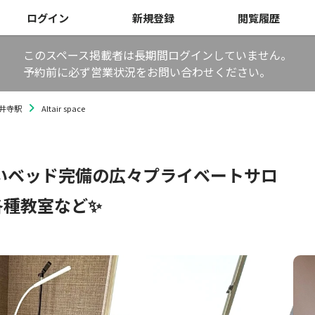
ログイン
新規登録
閲覧履歴
このスペース掲載者は長期間ログインしていません。
予約前に必ず営業状況をお問い合わせください。
井寺駅
Altair space
ないベッド完備の広々プライベートサロ
各種教室など✨