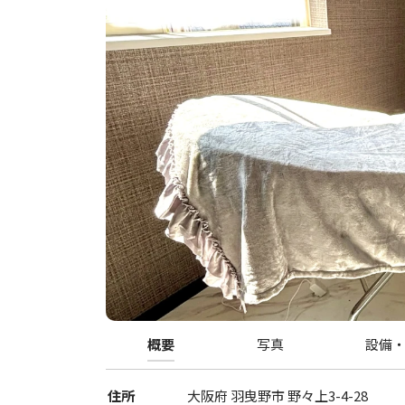
概要
写真
設備
住所
大阪府
羽曳野市
野々上3-4-28