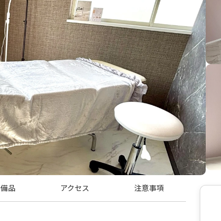
・備品
アクセス
注意事項