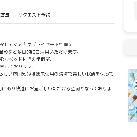
約方法
リクエスト予約
設してある広々プライベート空間⭐️
撮影など多目的にご活用いただけます。
能なベッド付きの半個室、
意しております。
らしい雰囲気😊ほぼ未使用の清潔で美しい状態を保って
別にあり快適にお過ごしいただける空間となっておりま
途に対応可能ですので、
気軽にお寄せくださいませ。