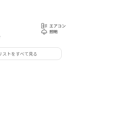
エアコン
照明
ド
リストをすべて見る