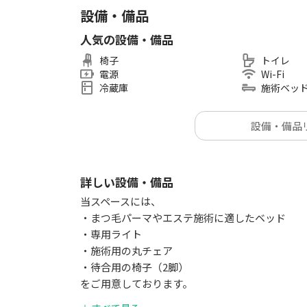
設備・備品
人気の設備・備品
椅子
トイレ
電源
Wi-Fi
冷蔵庫
施術ベッ
設備・備品
詳しい設備・備品
当スペースには、
・まつ毛パーマやエステ施術に適したベッド
・専用ライト
・施術用の丸チェア
・待合用の椅子（2脚）
をご用意しております。