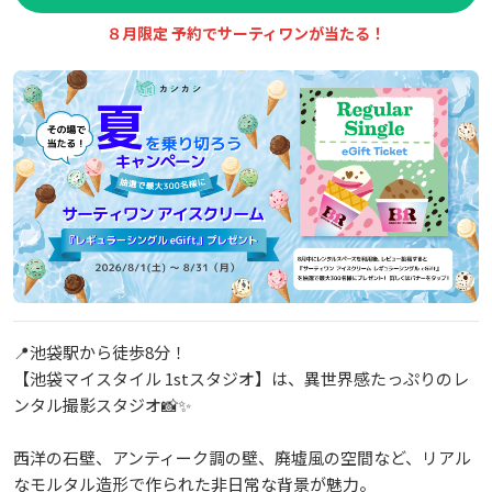
８月限定 予約でサーティワンが当たる！
📍池袋駅から徒歩8分！
【池袋マイスタイル 1stスタジオ】は、異世界感たっぷりのレ
ンタル撮影スタジオ📸✨
西洋の石壁、アンティーク調の壁、廃墟風の空間など、リアル
なモルタル造形で作られた非日常な背景が魅力。