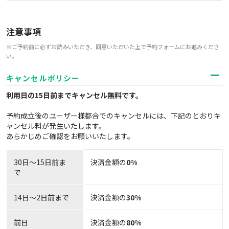
注意事項
※ご予約前に必ずお読みいただき、同意いただいた上で予約フォームにお進みくださ
い。
キャンセルポリシー
利用日の15日前までキャンセル無料
です。
予約成立後のユーザー様都合でのキャンセルには、下記のとおりキ
ャンセル料が発生いたします。
あらかじめご確認をお願いいたします。
30日〜15日前ま
決済金額の
0%
で
14日～2日前まで
決済金額の
30%
前日
決済金額の
80%