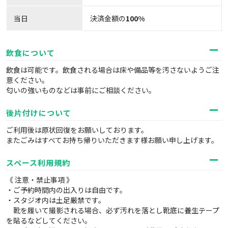
当日
決済金額の
100%
飲食について
飲食は可能です。飲食される場合は床や備品等を汚さないようご注
意ください。
匂いの強いものなどは事前にご相談ください。
後片付けについて
ご利用後は原状回復をお願いしております。
またごみはすべてお持ち帰りいただきます様お願い申し上げます。
スペース利用規約
《 注意・禁止事項 》
・ご予約時間内の出入りは自由です。
・スタジオ内は土足厳禁です。
靴を履いて撮影される場合、必ず汚れを落とし靴底に養生テープ
を貼るなどしてください。