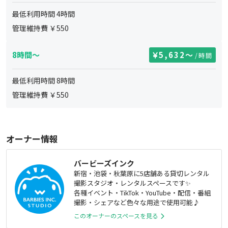
最低利用時間
4
時間
管理維持費 ￥
550
8時間～
5,632
〜
/時間
最低利用時間
8
時間
管理維持費 ￥
550
オーナー情報
バービーズインク
新宿・池袋・秋葉原に5店舗ある貸切レンタル
撮影スタジオ・レンタルスペースです✨
各種イベント・TikTok・YouTube・配信・番組
撮影・シェアなど色々な用途で使用可能♪
このオーナーのスペースを見る