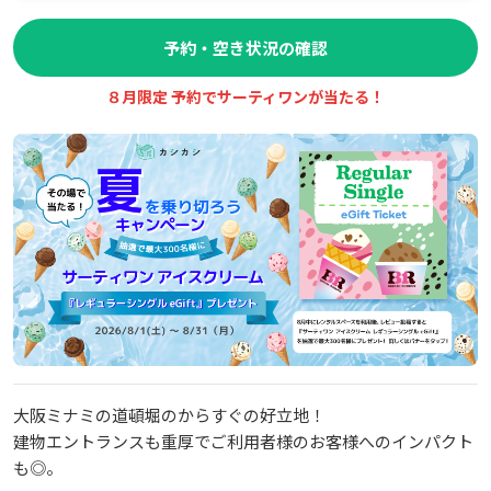
予約・空き状況の確認
８月限定 予約でサーティワンが当たる！
大阪ミナミの道頓堀のからすぐの好立地！
建物エントランスも重厚でご利用者様のお客様へのインパクト
も◎。