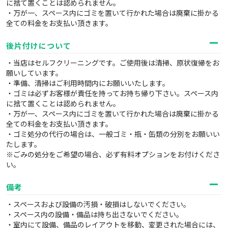
に捨て置くことは認められません。
・万が一、スペース内にゴミを置いて行かれた場合は廃棄に掛かる
全ての料金をお支払い頂きます。
後片付けについて
・当店はセルフクリーニングです。ご使用後は清掃、原状復帰をお
願いしています。
・準備、清掃はご利用時間内にお願いいたします。
・ゴミは必ずお客様が責任を持ってお持ち帰り下さい。スペース内
に捨て置くことは認められません。
・万が一、スペース内にゴミを置いて行かれた場合は廃棄に掛かる
全ての料金をお支払い頂きます。
・ゴミ処分の代行の場合は、一般ゴミ・瓶・缶類の分別をお願いい
たします。
※ごみの処分をご希望の場合、必ず有料オプションをお付けくださ
い。
備考
・スペースおよび設備の汚損・破損はしないでください。
・スペース内の設備・備品は持ち出さないでください。
・室内にて設備、備品のレイアウトを移動、変更された場合には、