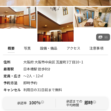
11
概要
写真
設備・備品
アクセス
注意事項
住所
大阪府
大阪市中央区
瓦屋町3丁目10−1
最寄駅
日本橋駅 徒歩8分
定員・広さ
〜
2
人・
12
㎡
予約方法
即時予約
キャンセル
利用日の31日前まで無料
承認までの
100%
即時
承認率
平均時間