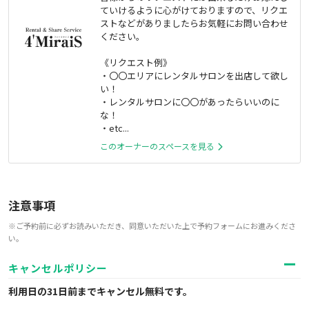
ていけるように心がけておりますので、リクエ
ストなどがありましたらお気軽にお問い合わせ
ください。
《リクエスト例》
・〇〇エリアにレンタルサロンを出店して欲し
い！
・レンタルサロンに〇〇があったらいいのに
な！
・etc...
このオーナーのスペースを見る
注意事項
※ご予約前に必ずお読みいただき、同意いただいた上で予約フォームにお進みくださ
い。
キャンセルポリシー
利用日の31日前までキャンセル無料
です。