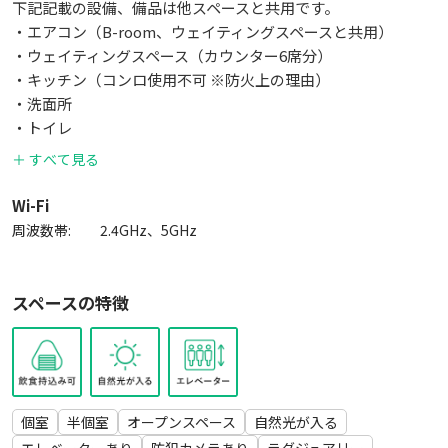
下記記載の設備、備品は他スペースと共用です。
・エアコン（B-room、ウェイティングスペースと共用）
・ウェイティングスペース（カウンター6席分）
・キッチン（コンロ使用不可 ※防火上の理由）
・洗面所
・トイレ
・冷蔵冷凍庫
＋ すべて見る
・電子レンジ
・電気ケトル
Wi-Fi
・食器用洗剤、ハンドソープ、食器用スポンジ、食器用水切り
周波数帯:
2.4GHz、5GHz
カゴ
・ティーセット（4名分）
・スリッパ（6名分）
スペースの特徴
・消化スプレー
・コードレススティック掃除機（ほこりモップ付き）
・壁掛け時計
個室
半個室
オープンスペース
自然光が入る