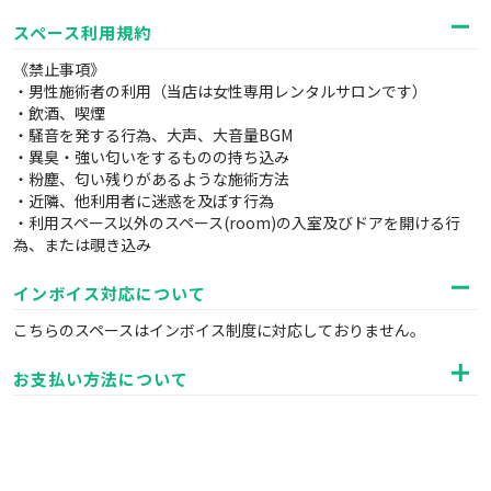
スペース利用規約
《禁止事項》
・男性施術者の利用（当店は女性専用レンタルサロンです）
・飲酒、喫煙
・騒音を発する行為、大声、大音量BGM
・異臭・強い匂いをするものの持ち込み
・粉塵、匂い残りがあるような施術方法
・近隣、他利用者に迷惑を及ぼす行為
・利用スペース以外のスペース(room)の入室及びドアを開ける行
為、または覗き込み
インボイス対応について
こちらのスペースはインボイス制度に対応しておりません。
お支払い方法について