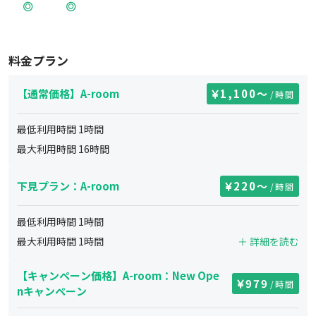
料金プラン
【通常価格】A-room
1,100
〜
/時間
最低利用時間
1
時間
最大利用時間
16
時間
下見プラン：A-room
220
〜
/時間
最低利用時間
1
時間
最大利用時間
1
時間
＋ 詳細を読む
【キャンペーン価格】A-room：New Ope
979
/時間
nキャンペーン