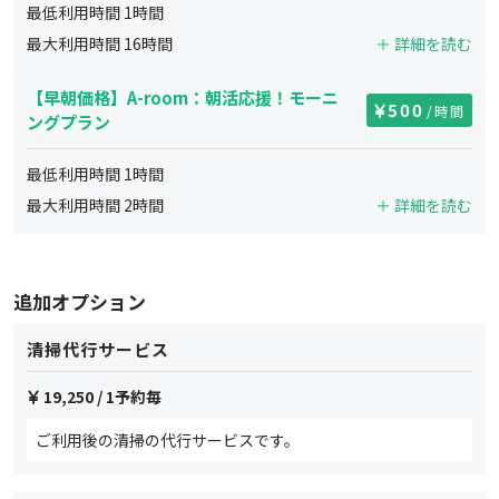
最低利用時間
1
時間
最大利用時間
16
時間
＋ 詳細を読む
【早朝価格】A-room：朝活応援！モーニ
500
/時間
ングプラン
最低利用時間
1
時間
最大利用時間
2
時間
＋ 詳細を読む
追加オプション
清掃代行サービス
19,250
/ 1予約毎
ご利用後の清掃の代行サービスです。