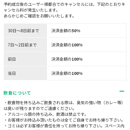
予約成立後のユーザー様都合でのキャンセルには、下記のとおりキ
ャンセル料が発生いたします。
あらかじめご確認をお願いいたします。
30日〜8日前まで
決済金額の
50%
7日～2日前まで
決済金額の
100%
前日
決済金額の
100%
当日
決済金額の
100%
飲食について
・飲食物を持ち込みご飲食される際は、臭気の強い物（カレー等）
は臭いが残りますのでご遠慮ください。
・アルコール類の持ち込み、飲酒は禁止です。
・お客様がお持込み頂いたものは全てご自身でお持ち帰り下さい。
・ゴミは必ずお客様が責任を持ってお持ち帰り下さい。スペース内