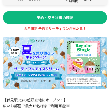
平均時間
予約・空き状況の確認
８月限定 予約でサーティワンが当たる！
【伏見駅3分の超好立地にオープン！】
広いお部屋で最大16名様まで利用可能🙆‍♀️