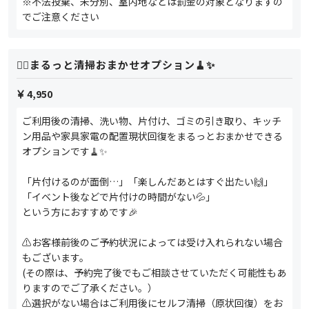
※不法投棄、未分別、室内地などは罰金の対象となりますの
でご注意ください
🙆‍♀️まるっと清掃おまかせオプション🧹✨
4,950
ご利用後の清掃、洗い物、片付け、ゴミの引き取り、キッチ
ン用品や家具家電の配置現状回復をまるっとおまかせできる
オプションです🧹✨
「片付けるのが面倒…」「楽しんだあとはすぐ出たい🙌」
「イベント後などで片付けの時間がない💦」
という方におすすめです🎉
⚠️お客様前後のご予約状況によっては受け入れられない場合
もございます。
(その際は、予約完了後でもご相談させていただく可能性もあ
りますのでご了承ください。）
⚠️選択がない場合はご利用後にセルフ清掃（原状回復）をお