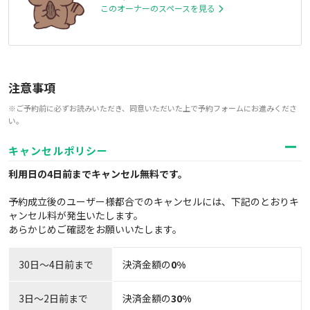
このオーナーのスペースを見る
注意事項
※ご予約前に必ずお読みいただき、同意いただいた上で予約フォームにお進みくださ
い。
キャンセルポリシー
利用日の4日前までキャンセル無料
です。
予約成立後のユーザー様都合でのキャンセルには、下記のとおりキ
ャンセル料が発生いたします。
あらかじめご確認をお願いいたします。
30日〜4日前まで
決済金額の
0%
3日～2日前まで
決済金額の
30%