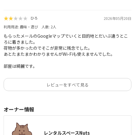
★★★★★
★★★★★
ひろ
2026年05月20日
利用用途:
趣味・遊び
人数:
2
人
もらったメールのGoogleマップでいくと目的地とだいぶ違うとこ
ろに着きました。
荷物が多かったのでそこが非常に残念でした。
あとたまたまかわかりませんがWi-Fiも使えませんでした。
部屋は綺麗です。
レビューをすべて見る
オーナー情報
レンタルスペースNuts