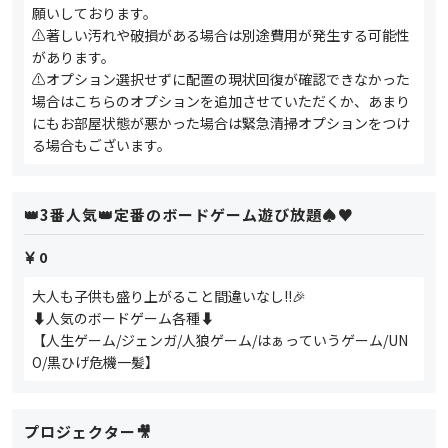
願いしております。
⚠️著しい汚れや破損がある場合は別途費用が発生する可能性
があります。
⚠️オプション選択せずに配置の現状回復が確認できなかった
場合はこちらのオプションを追加させていただくか、あまり
にもお部屋状態が悪かった場合は緊急清掃オプションをつけ
る場合もございます。
👑3番人気👑定番のボードゲーム遊び放題♠️♥️
0
大人も子供も盛り上がること間違いなし‼️🎉
⬇️人気のボードゲーム各種⬇️
【人生ゲーム/ジェンガ/人狼ゲーム/はぁっていうゲーム/UN
O/黒ひげ危機一髪】
プロジェクター🎥