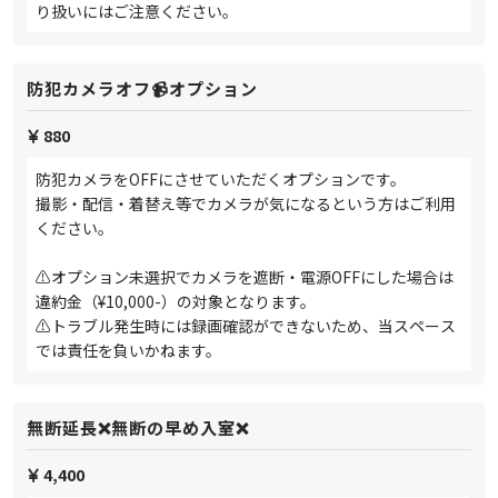
り扱いにはご注意ください。
防犯カメラオフ📹オプション
880
防犯カメラをOFFにさせていただくオプションです。
撮影・配信・着替え等でカメラが気になるという方はご利用
ください。
⚠️オプション未選択でカメラを遮断・電源OFFにした場合は
違約金（¥10,000-）の対象となります。
⚠️トラブル発生時には録画確認ができないため、当スペース
では責任を負いかねます。
無断延長❌無断の早め入室❌
4,400