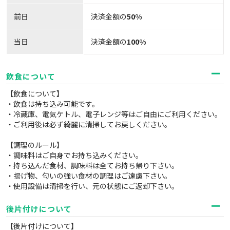
前日
決済金額の
50%
当日
決済金額の
100%
飲食について
【飲食について】
・飲食は持ち込み可能です。
・冷蔵庫、電気ケトル、電子レンジ等はご自由にご利用ください。
・ご利用後は必ず綺麗に清掃してお戻しください。
【調理のルール】
・調味料はご自身でお持ち込みください。
・持ち込んだ食材、調味料は全てお持ち帰り下さい。
・揚げ物、匂いの強い食材の調理はご遠慮下さい。
・使用設備は清掃を行い、元の状態にご返却下さい。
後片付けについて
【後片付けについて】