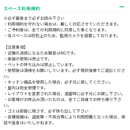
スペース利用規約
※必ず最後まで必ずお読み下さい
・利用規約を守れない場合は、厳しく対応させていただきます。
・ご予約後は、全ての利用規約に同意した事となります。
・当スペースは防犯上のため、監視カメラを設置しております。
【注意事項】
・近隣の迷惑になるため騒音はNGです。
・楽器の使用は禁止です。
・ペットの持ち込みは禁止しています。
・使用後は清掃をお願いしています。必ず現状復帰でご退出くださ
い。
・キッチン備品を使用した場合、必ず元に戻してください。
・室内は完全禁煙です。
・レイアウトを変更された場合、退室時に必ず元にお戻し下さい。
・お客様がお持込み頂いたものは、全てご自身でお持ち帰り下さ
い。
・ゴミは部屋に残さず、必ず持ち出して下さい
・各種設備は、盗故障・不具合等により利用困難となった場合、保
証や返金はいたしかねます。