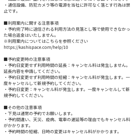
・通信設備、防犯カメラ等の電源を当社に許可なく落とす行為は禁
止です。
■利用案内に関する注意事項
・予約完了時に送信される利用方法の見落とし等で使用できなかっ
た場合返金はいたしません。
※利用案内についてはこちらを参照ください
https://kashispace.com/help/10
■予約変更時の注意事項
・予約日変更せず利用時間の延長：キャンセル料は発生しません。
延長内容を申請してください。
・予約日変更せず利用時間の短縮：キャンセル料が発生します。一
度キャンセルして新規予約してください。
・予約日変更：キャンセル料が発生します。一度キャンセルして新
規予約してください。
■その他の注意事項
・下見は通常の予約でお願いします。
・予約間違い、天災、疫病、電車の遅延等の理由でもキャンセル料
がかかります。
・予約時間の短縮、日時の変更はキャンセル料がかかります。