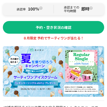
承認までの
100%
即時
承認率
平均時間
予約・空き状況の確認
８月限定 予約でサーティワンが当たる！