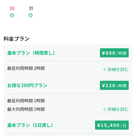
30
31
料金プラン
基本プラン（時間貸し）
880
/時間
最低利用時間
2
時間
＋ 詳細を読む
お得な200円プラン
220
/時間
最低利用時間
1
時間
最大利用時間
1
時間
＋ 詳細を読む
基本プラン（1日貸し）
15,400
/日