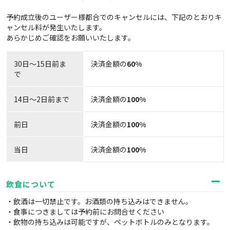
予約成立後のユーザー様都合でのキャンセルには、下記のとおりキ
ャンセル料が発生いたします。
あらかじめご確認をお願いいたします。
30日〜15日前ま
決済金額の
60%
で
14日～2日前まで
決済金額の
100%
前日
決済金額の
100%
当日
決済金額の
100%
飲食について
・飲酒は一切禁止です。お酒類の持ち込みはできません。
・食事につきましては予約前にお問合せください
・飲物の持ち込みは可能ですが、ペットボトルのみとなります。