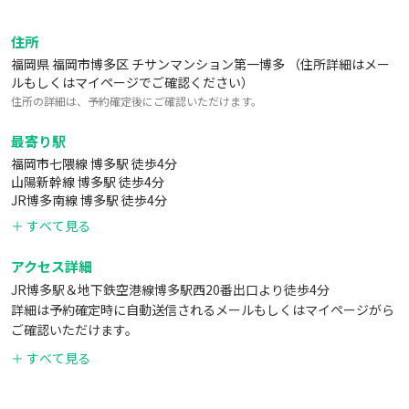
住所
福岡県 福岡市博多区 チサンマンション第一博多 （住所詳細はメー
ルもしくはマイページでご確認ください）
住所の詳細は、予約確定後にご確認いただけます。
最寄り駅
福岡市七隈線 博多駅 徒歩4分
山陽新幹線 博多駅 徒歩4分
JR博多南線 博多駅 徒歩4分
＋ すべて見る
アクセス詳細
JR博多駅＆地下鉄空港線博多駅西20番出口より徒歩4分
詳細は予約確定時に自動送信されるメールもしくはマイページがら
ご確認いただけます。
こちらを参照ください
＋ すべて見る
https://kashispace.com/help/10