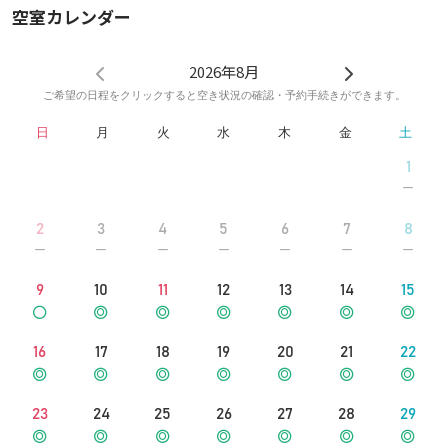
■入室方法に関する注意事項
空室カレンダー
・予約完了時に送信される利用方法の見落とし等で使用できなかっ
た場合返金はいたしません。
2026年8月
ご希望の日程をクリックすると空き状況の確認・予約手続きができます。
日
月
火
水
木
金
土
1
2
3
4
5
6
7
8
9
10
11
12
13
14
15
16
17
18
19
20
21
22
23
24
25
26
27
28
29