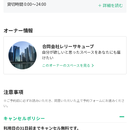
貸切時間
0:00
～
24:00
＋ 詳細を読む
オーナー情報
合同会社レリーサキューブ
自分が欲しいと思ったスペースをあなたにも届
けたい
このオーナーのスペースを見る
注意事項
※ご予約前に必ずお読みいただき、同意いただいた上で予約フォームにお進みくださ
い。
キャンセルポリシー
利用日の31日前までキャンセル無料
です。