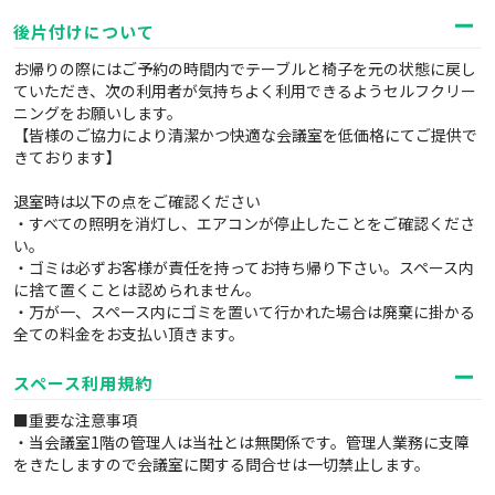
後片付けについて
お帰りの際にはご予約の時間内でテーブルと椅子を元の状態に戻し
ていただき、次の利用者が気持ちよく利用できるようセルフクリー
ニングをお願いします。
【皆様のご協力により清潔かつ快適な会議室を低価格にてご提供で
きております】
退室時は以下の点をご確認ください
・すべての照明を消灯し、エアコンが停止したことをご確認くださ
い。
・ゴミは必ずお客様が責任を持ってお持ち帰り下さい。スペース内
に捨て置くことは認められません。
・万が一、スペース内にゴミを置いて行かれた場合は廃棄に掛かる
全ての料金をお支払い頂きます。
スペース利用規約
■重要な注意事項
・当会議室1階の管理人は当社とは無関係です。管理人業務に支障
をきたしますので会議室に関する問合せは一切禁止します。