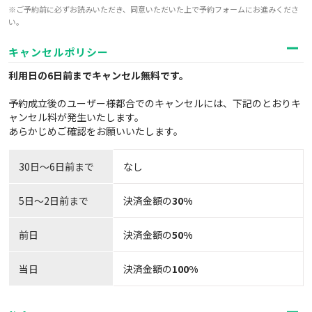
※ご予約前に必ずお読みいただき、同意いただいた上で予約フォームにお進みくださ
い。
キャンセルポリシー
利用日の6日前までキャンセル無料
です。
予約成立後のユーザー様都合でのキャンセルには、下記のとおりキ
ャンセル料が発生いたします。
あらかじめご確認をお願いいたします。
30日〜6日前まで
なし
5日～2日前まで
決済金額の
30%
前日
決済金額の
50%
当日
決済金額の
100%