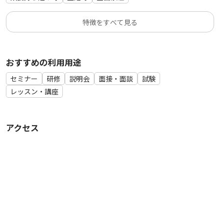
ます。
特徴をすべて見る
・次の利用者様にご迷惑がかからないよう予約時間内に片付
け・退室をお願いいたします。
・退室前にはセルフクリーニングをお願いします。
おすすめの利用用途
セミナー
研修
説明会
面接・面談
試験
レッスン・講座
アクセス