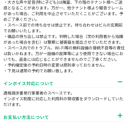
・大きな声や足音(特に子ども)は隣室、下の階のテナント様へご迷
惑となることがあります。万が一、他テナント様より騒音クレーム
があった場合、ご利用を中止させていただくことがございます。予
めご了承ください。
・スペース前での待ち合せは禁止です。待ち合わせはビルの玄関前
でお願いいたします。
・備品の持ち出しは禁止です。判明した場合（次の利用者から指摘
があった場合を含む）は警察に被害届を提出させていただきます。
・スペース内でのトラブル、Wi-Fi等の無料設備の接続不良等の責任
は負いかねます。万が一設備の故障等により使用できない場合にお
いても、返金には応じることができませんのでご了承ください。
・予約確定後の予約日時の変更は原則承っておりません。
・下見は通常の予約でお願い致します。
インボイス対応について
適格請求書発行事業者のスペースです。
インボイス制度に対応した利用料の領収書をダウンロードしていた
だけます。
お支払い方法について