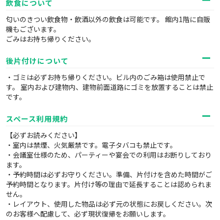
飲食について
匂いのきつい飲食物・飲酒以外の飲食は可能です。 館内1階に自販
機もございます。
ごみはお持ち帰りください。
後片付けについて
・ゴミは必ずお持ち帰りください。ビル内のごみ箱は使用禁止で
す。 室内および建物内、建物前面道路にゴミを放置することは禁止
です。
スペース利用規約
【必ずお読みください】
・室内は禁煙、火気厳禁です。電子タバコも禁止です。
・会議室仕様のため、パーティーや宴会での利用はお断りしており
ます。
・予約時間は必ずお守りください。準備、片付けを含めた時間がご
予約時間となります。片付け等の理由で延長することは認められま
せん。
・レイアウト、使用した物品は必ず元の状態にお戻しください。次
のお客様へ配慮して、必ず現状復帰をお願いします。