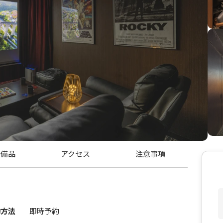
・備品
アクセス
注意事項
約方法
即時予約