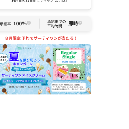
利用日の31日前までキャンセル無料
承認までの
100%
即時
承認率
平均時間
８月限定 予約でサーティワンが当たる！