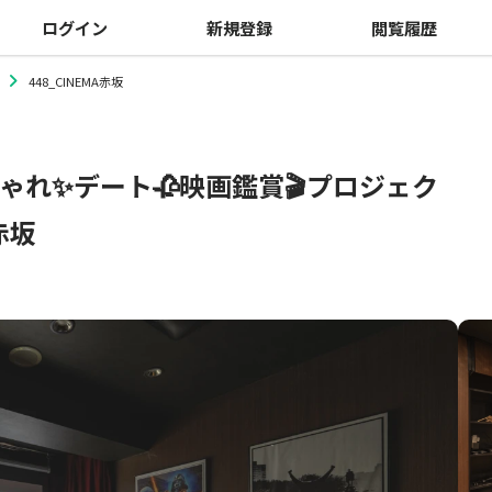
ログイン
新規登録
閲覧履歴
448_CINEMA赤坂
ゃれ✨️デート🥀映画鑑賞🎬プロジェク
赤坂